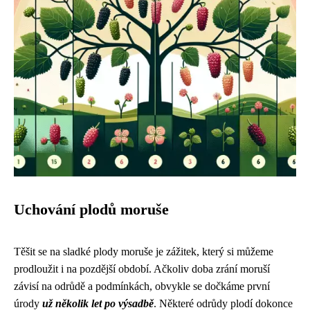
Uchování plodů moruše
Těšit se na sladké plody moruše je zážitek, který si můžeme
prodloužit i na pozdější období. Ačkoliv doba zrání moruší
závisí na odrůdě a podmínkách, obvykle se dočkáme první
úrody
už několik let po výsadbě
. Některé odrůdy plodí dokonce