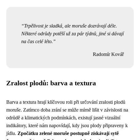
Trpělivost je sladká, ale moruše dozrávají déle.
Některé odrůdy potěší už za pár týdnů, jiné si dávají
na čas celé léto.
Radomír Kovář
Zralost plodů: barva a textura
Barva a textura hrají klíčovou roli při určování zralosti plodů
moruše. Zatímco doba zrání se může mírně lišit v závislosti na
odrůdě a klimatických podmínkách, existují jasné vizuální
indikátory, které nám napovídají, kdy jsou plody připraveny k
jídlu.
Zpočátku zelené moruše postupně získávají sytě