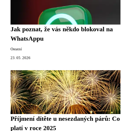
Jak poznat, že vás někdo blokoval na
WhatsAppu
Ostatní
23. 05. 2026
Příjmení dítěte u nesezdaných párů: Co
platí v roce 2025