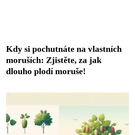
Kdy si pochutnáte na vlastních
moruších: Zjistěte, za jak
dlouho plodí moruše!