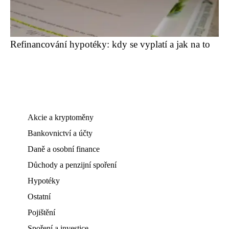
Refinancování hypotéky: kdy se vyplatí a jak na to
Akcie a kryptoměny
Bankovnictví a účty
Daně a osobní finance
Důchody a penzijní spoření
Hypotéky
Ostatní
Pojištění
Spoření a investice