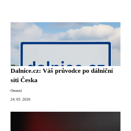
Dalnice.cz: Váš průvodce po dálniční
síti Česka
Ostatní
24. 05. 2026