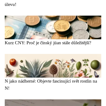
úlevu!
Kurz CNY: Proč je čínský jüan stále důležitější?
N jako nádherné: Objevte fascinující svět rostlin na
N!