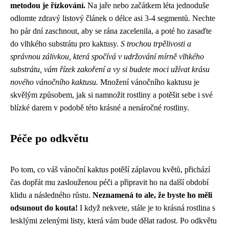
metodou je řízkování.
Na jaře nebo začátkem léta jednoduše
odlomte zdravý listový článek o délce asi 3-4 segmentů. Nechte
ho pár dní zaschnout, aby se rána zacelenila, a poté ho zasaďte
do vlhkého substrátu pro kaktusy.
S trochou trpělivosti a
správnou zálivkou, která spočívá v udržování mírně vlhkého
substrátu, vám řízek zakoření a vy si budete moci užívat krásu
nového vánočního kaktusu.
Množení vánočního kaktusu je
skvělým způsobem, jak si namnožit rostliny a potěšit sebe i své
blízké darem v podobě této krásné a nenáročné rostliny.
Péče po odkvětu
Po tom, co váš vánoční kaktus potěší záplavou květů, přichází
čas dopřát mu zaslouženou péči a připravit ho na další období
klidu a následného růstu.
Neznamená to ale, že byste ho měli
odsunout do kouta!
I když nekvete, stále je to krásná rostlina s
lesklými zelenými listy, která vám bude dělat radost. Po odkvětu