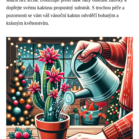
dopřejte svému kaktusu propustný substrát. S trochou péče a
pozornosti se vám váš vánoční kaktus odvděčí bohatým a
krásným květenstvím.