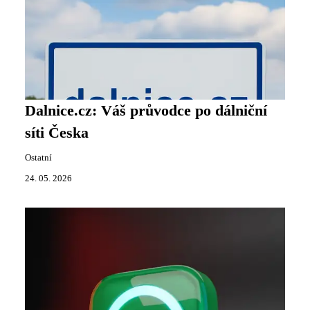
Dalnice.cz: Váš průvodce po dálniční
síti Česka
Ostatní
24. 05. 2026