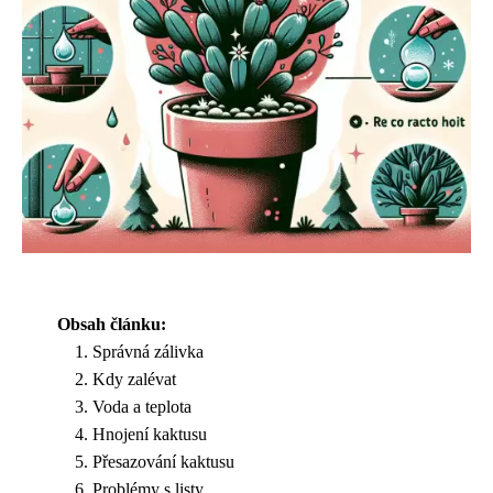
Obsah článku:
Správná zálivka
Kdy zalévat
Voda a teplota
Hnojení kaktusu
Přesazování kaktusu
Problémy s listy