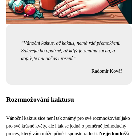
Vánoční kaktus, ač kaktus, nemá rád přemokření.
Zalévejte ho opatrně, až když je zemina suchá, a
dopřejte mu občas i rosení.
Radomír Kovář
Rozmnožování kaktusu
Vánoční kaktus sice není tak známý pro své rozmnožování jako
pro své krásné květy, ale i tak se jedná o poměrně jednoduchý
proces, který vám může přinést spoustu radosti.
Nejjednodušší