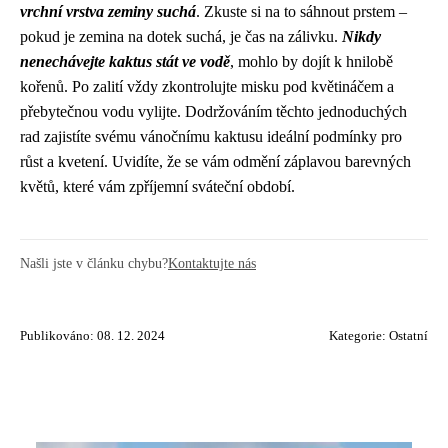
vrchní vrstva zeminy suchá
. Zkuste si na to sáhnout prstem –
pokud je zemina na dotek suchá, je čas na zálivku.
Nikdy
nenechávejte kaktus stát ve vodě
, mohlo by dojít k hnilobě
kořenů. Po zalití vždy zkontrolujte misku pod květináčem a
přebytečnou vodu vylijte. Dodržováním těchto jednoduchých
rad zajistíte svému vánočnímu kaktusu ideální podmínky pro
růst a kvetení. Uvidíte, že se vám odmění záplavou barevných
květů, které vám zpříjemní sváteční období.
Našli jste v článku chybu?
Kontaktujte nás
Publikováno: 08. 12. 2024
Kategorie:
Ostatní