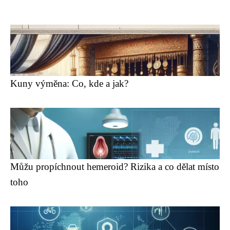
Kuny výměna: Co, kde a jak?
Můžu propíchnout hemeroid? Rizika a co dělat místo
toho