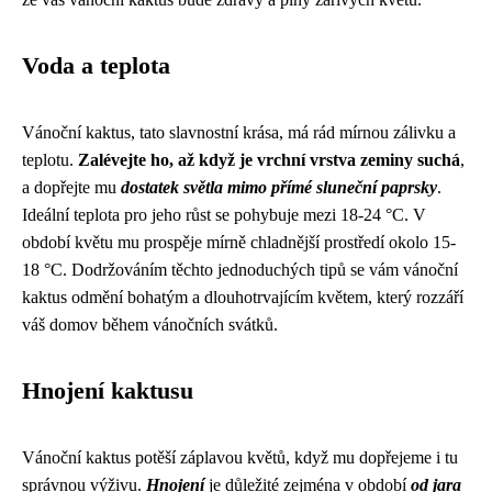
Voda a teplota
Vánoční kaktus, tato slavnostní krása, má rád mírnou zálivku a
teplotu.
Zalévejte ho, až když je vrchní vrstva zeminy suchá
,
a dopřejte mu
dostatek světla mimo přímé sluneční paprsky
.
Ideální teplota pro jeho růst se pohybuje mezi 18-24 °C. V
období květu mu prospěje mírně chladnější prostředí okolo 15-
18 °C. Dodržováním těchto jednoduchých tipů se vám vánoční
kaktus odmění bohatým a dlouhotrvajícím květem, který rozzáří
váš domov během vánočních svátků.
Hnojení kaktusu
Vánoční kaktus potěší záplavou květů, když mu dopřejeme i tu
správnou výživu.
Hnojení
je důležité zejména v období
od jara