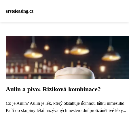
ersteleasing.cz
Aulin a pivo: Riziková kombinace?
Co je Aulin? Aulin je lék, který obsahuje účinnou látku nimesulid.
Patří do skupiny léků nazývaných nesteroidní protizánětlivé léky...