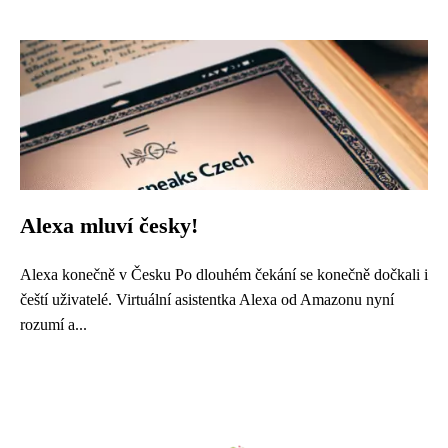
Alexa mluví česky!
Alexa konečně v Česku Po dlouhém čekání se konečně dočkali i
čeští uživatelé. Virtuální asistentka Alexa od Amazonu nyní
rozumí a...