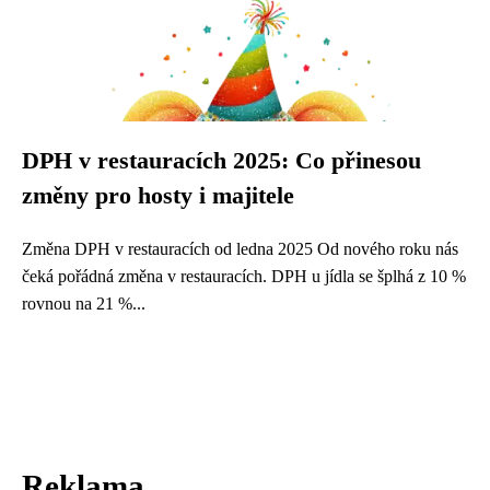
DPH v restauracích 2025: Co přinesou
změny pro hosty i majitele
Změna DPH v restauracích od ledna 2025 Od nového roku nás
čeká pořádná změna v restauracích. DPH u jídla se šplhá z 10 %
rovnou na 21 %...
Reklama