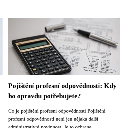
Pojištění profesní odpovědnosti: Kdy
ho opravdu potřebujete?
Co je pojištění profesní odpovědnosti Pojištění
profesní odpovědnosti není jen nějaká další
administrativní povinnost. Je to ochrana,...