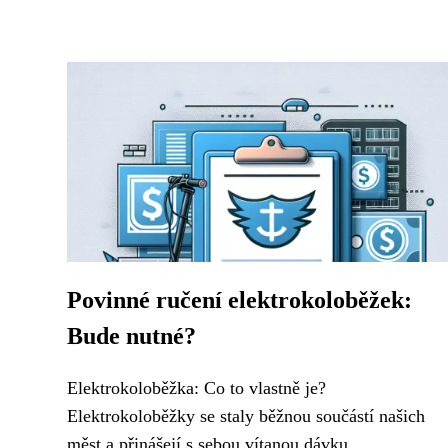
Povinné ručení elektrokoloběžek:
Bude nutné?
Elektrokoloběžka: Co to vlastně je?
Elektrokoloběžky se staly běžnou součástí našich
měst a přinášejí s sebou vítanou dávku...