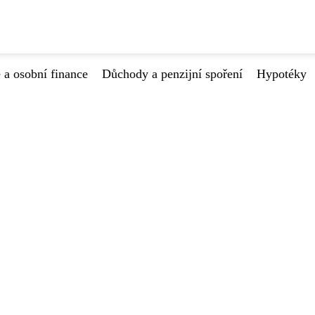
 a osobní finance
Důchody a penzijní spoření
Hypotéky