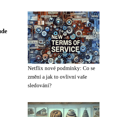
ude
Netflix nové podmínky: Co se
změní a jak to ovlivní vaše
sledování?