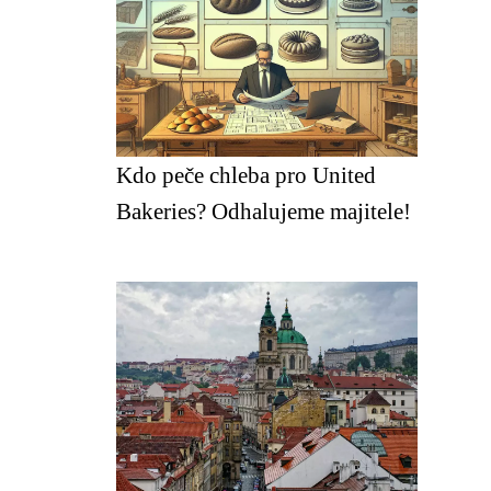
Kdo peče chleba pro United
Bakeries? Odhalujeme majitele!