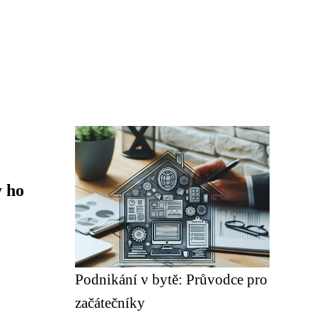
y ho
Podnikání v bytě: Průvodce pro
začátečníky