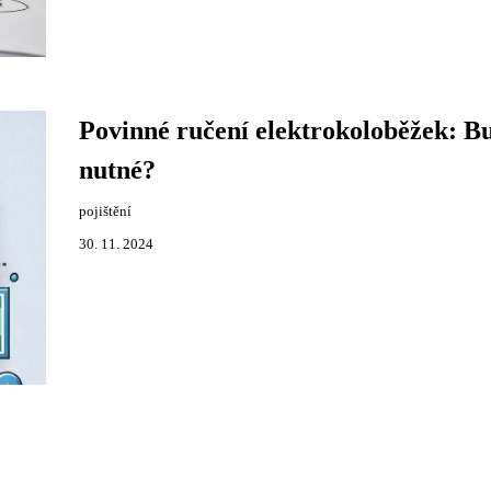
Povinné ručení elektrokoloběžek: B
nutné?
pojištění
30. 11. 2024