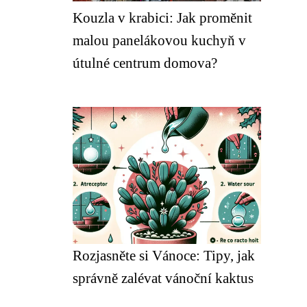
Kouzla v krabici: Jak proměnit
malou panelákovou kuchyň v
útulné centrum domova?
Rozjasněte si Vánoce: Tipy, jak
správně zalévat vánoční kaktus