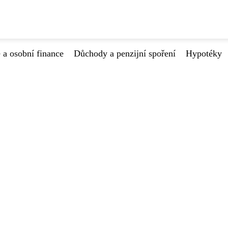
 a osobní finance
Důchody a penzijní spoření
Hypotéky