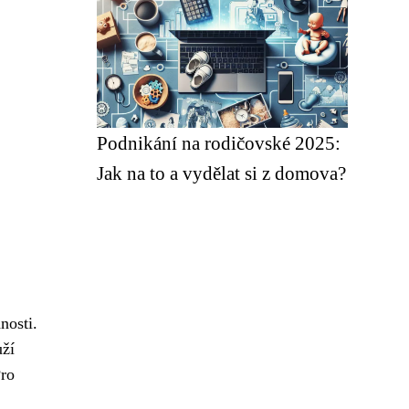
Podnikání na rodičovské 2025:
Jak na to a vydělat si z domova?
nosti.
uží
ro