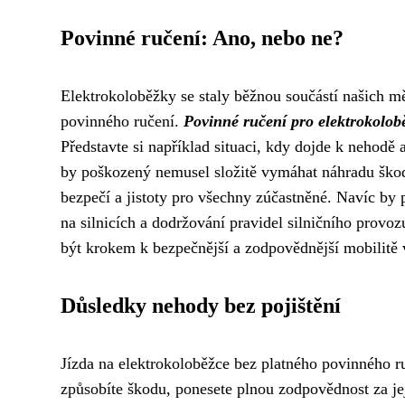
Povinné ručení: Ano, nebo ne?
Elektrokoloběžky se staly běžnou součástí našich měst
povinného ručení.
Povinné ručení pro elektrokolob
Představte si například situaci, kdy dojde k nehodě
by poškozený nemusel složitě vymáhat náhradu škody,
bezpečí a jistoty pro všechny zúčastněné. Navíc b
na silnicích a dodržování pravidel silničního prov
být krokem k bezpečnější a zodpovědnější mobilitě 
Důsledky nehody bez pojištění
Jízda na elektrokoloběžce bez platného povinného 
způsobíte škodu, ponesete plnou zodpovědnost za její