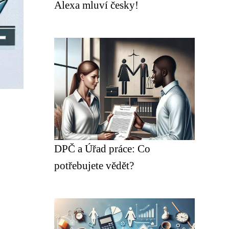
Alexa mluví česky!
DPČ a Úřad práce: Co
potřebujete vědět?