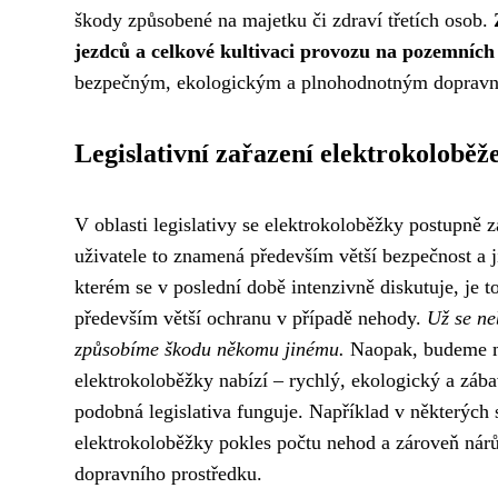
škody způsobené na majetku či zdraví třetích osob.
jezdců a celkové kultivaci provozu na pozemníc
bezpečným, ekologickým a plnohodnotným dopravn
Legislativní zařazení elektrokoloběž
V oblasti legislativy se elektrokoloběžky postupně za
uživatele to znamená především větší bezpečnost a ji
kterém se v poslední době intenzivně diskutuje, je
především větší ochranu v případě nehody.
Už se ne
způsobíme škodu někomu jinému.
Naopak, budeme mo
elektrokoloběžky nabízí – rychlý, ekologický a záb
podobná legislativa funguje. Například v některých
elektrokoloběžky pokles počtu nehod a zároveň nárů
dopravního prostředku.