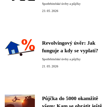
Spotřebitelské úvěry a půjčky
23. 05. 2026
Revolvingový úvěr: Jak
funguje a kdy se vyplatí?
Spotřebitelské úvěry a půjčky
21. 05. 2026
Půjčka do 5000 okamžitě
všem: Kam se obrátit ještě