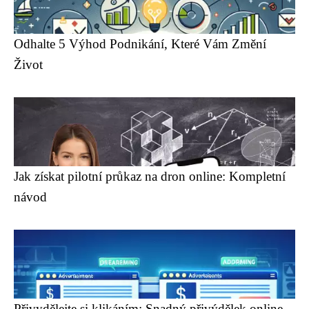
Odhalte 5 Výhod Podnikání, Které Vám Změní
Život
Jak získat pilotní průkaz na dron online: Kompletní
návod
Přivydělejte si klikáním: Snadný přivýdělek online