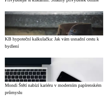
KB hypoteční kalkulačka: Jak vám usnadní cestu k
bydlení
Mondi Štětí nabízí kariéru v moderním papírenském
průmyslu