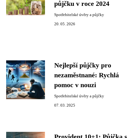
půjčku v roce 2024
Spotřebitelské úvěry a půjčky
20. 05. 2026
Nejlepší půjčky pro
nezaměstnané: Rychlá
pomoc v nouzi
Spotřebitelské úvěry a půjčky
07. 03. 2025
Provident 10+1: Půjčka s