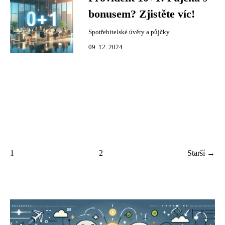
bonusem? Zjistěte víc!
Spotřebitelské úvěry a půjčky
09. 12. 2024
1
2
Starší →