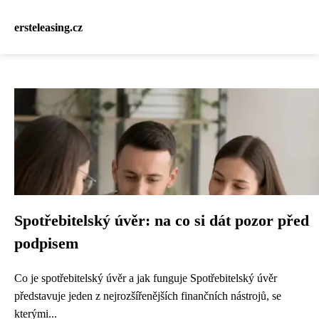
ersteleasing.cz
Spotřebitelský úvěr: na co si dát pozor před
podpisem
Co je spotřebitelský úvěr a jak funguje Spotřebitelský úvěr
představuje jeden z nejrozšířenějších finančních nástrojů, se
kterými...