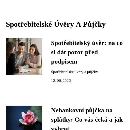
Spotřebitelské Úvěry A Půjčky
Spotřebitelský úvěr: na co
si dát pozor před
podpisem
Spotřebitelské úvěry a půjčky
12. 06. 2026
Nebankovní půjčka na
splátky: Co vás čeká a jak
vybrat