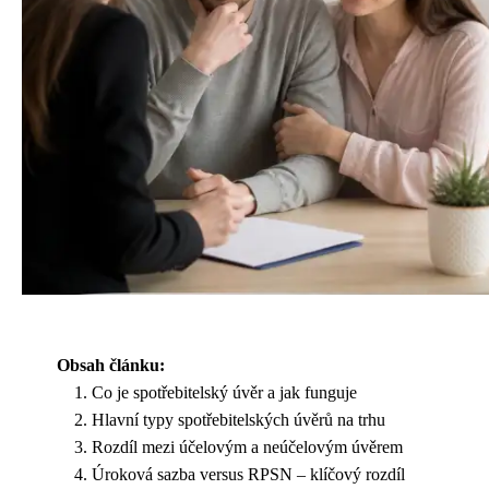
Obsah článku:
Co je spotřebitelský úvěr a jak funguje
Hlavní typy spotřebitelských úvěrů na trhu
Rozdíl mezi účelovým a neúčelovým úvěrem
Úroková sazba versus RPSN – klíčový rozdíl