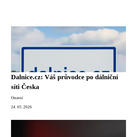
Dalnice.cz: Váš průvodce po dálniční
síti Česka
Ostatní
24. 05. 2026