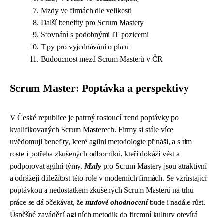
Mzdy ve firmách dle velikosti
Další benefity pro Scrum Mastery
Srovnání s podobnými IT pozicemi
Tipy pro vyjednávání o platu
Budoucnost mezd Scrum Masterů v ČR
Scrum Master: Poptávka a perspektivy
V České republice je patrný rostoucí trend poptávky po
kvalifikovaných Scrum Masterech. Firmy si stále více
uvědomují benefity, které agilní metodologie přináší, a s tím
roste i potřeba zkušených odborníků, kteří dokáží vést a
podporovat agilní týmy.
Mzdy
pro Scrum Mastery jsou atraktivní
a odrážejí důležitost této role v moderních firmách. Se vzrůstající
poptávkou a nedostatkem zkušených Scrum Masterů na trhu
práce se dá očekávat, že
mzdové ohodnocení
bude i nadále růst.
Úspěšné zavádění agilních metodik do firemní kultury otevírá