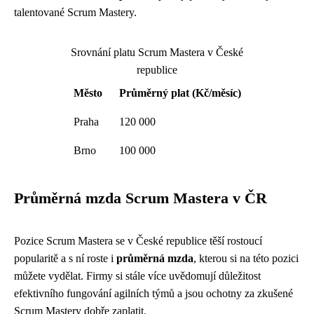
talentované Scrum Mastery.
Srovnání platu Scrum Mastera v České
republice
Město
Průměrný plat (Kč/měsíc)
Praha
120 000
Brno
100 000
Průměrná mzda Scrum Mastera v ČR
Pozice Scrum Mastera se v České republice těší rostoucí
popularitě a s ní roste i
průměrná mzda
, kterou si na této pozici
můžete vydělat. Firmy si stále více uvědomují důležitost
efektivního fungování agilních týmů a jsou ochotny za zkušené
Scrum Mastery dobře zaplatit.