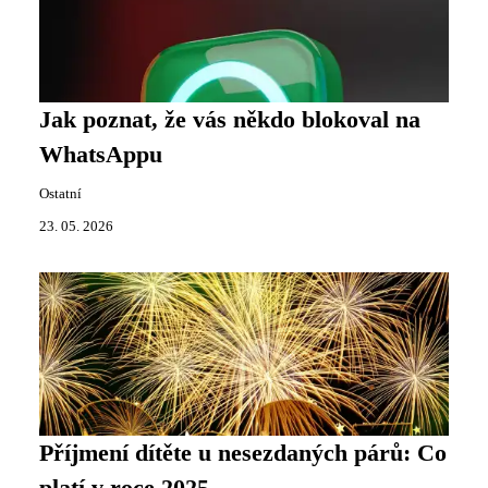
Jak poznat, že vás někdo blokoval na
WhatsAppu
Ostatní
23. 05. 2026
Příjmení dítěte u nesezdaných párů: Co