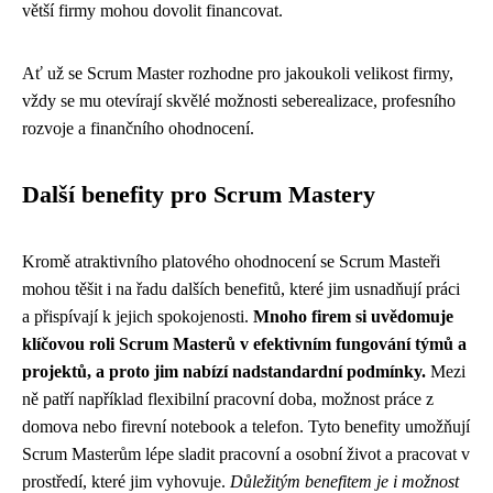
větší firmy mohou dovolit financovat.
Ať už se Scrum Master rozhodne pro jakoukoli velikost firmy,
vždy se mu otevírají skvělé možnosti seberealizace, profesního
rozvoje a finančního ohodnocení.
Další benefity pro Scrum Mastery
Kromě atraktivního platového ohodnocení se Scrum Masteři
mohou těšit i na řadu dalších benefitů, které jim usnadňují práci
a přispívají k jejich spokojenosti.
Mnoho firem si uvědomuje
klíčovou roli Scrum Masterů v efektivním fungování týmů a
projektů, a proto jim nabízí nadstandardní podmínky.
Mezi
ně patří například flexibilní pracovní doba, možnost práce z
domova nebo firevní notebook a telefon. Tyto benefity umožňují
Scrum Masterům lépe sladit pracovní a osobní život a pracovat v
prostředí, které jim vyhovuje.
Důležitým benefitem je i možnost