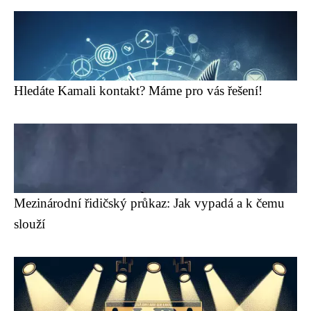
Hledáte Kamali kontakt? Máme pro vás řešení!
Mezinárodní řidičský průkaz: Jak vypadá a k čemu
slouží