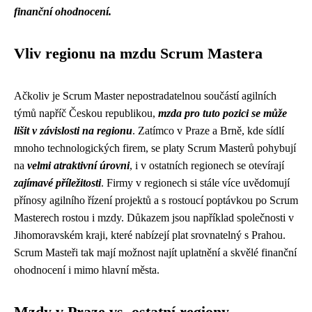
finanční ohodnocení.
Vliv regionu na mzdu Scrum Mastera
Ačkoliv je Scrum Master nepostradatelnou součástí agilních
týmů napříč Českou republikou,
mzda pro tuto pozici se může
lišit v závislosti na regionu
. Zatímco v Praze a Brně, kde sídlí
mnoho technologických firem, se platy Scrum Masterů pohybují
na
velmi atraktivní úrovni
, i v ostatních regionech se otevírají
zajímavé příležitosti
. Firmy v regionech si stále více uvědomují
přínosy agilního řízení projektů a s rostoucí poptávkou po Scrum
Masterech rostou i mzdy. Důkazem jsou například společnosti v
Jihomoravském kraji, které nabízejí plat srovnatelný s Prahou.
Scrum Masteři tak mají možnost najít uplatnění a skvělé finanční
ohodnocení i mimo hlavní města.