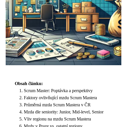
Obsah článku:
Scrum Master: Poptávka a perspektivy
Faktory ovlivňující mzdu Scrum Mastera
Průměrná mzda Scrum Mastera v ČR
Mzda dle seniority: Junior, Mid-level, Senior
Vliv regionu na mzdu Scrum Mastera
Mzdy v Praze vs. ostatní regiony