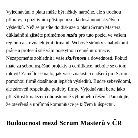
Vyjednávání o platu může být někdy náročné, ale s trochou
přípravy a pozitivním přístupem se dá dosáhnout skvělých
výsledků. Než se pustíte do diskuze o platu Scrum Mastera,
důkladně si zjistěte průměrnou
mzdu
pro tuto pozici ve vašem
regionu a srovnatelnými firmami. Webové stránky s nabídkami
práce a profesní sítě vám poskytnou cenné informace.
Nezapomeňte zohlednit i vaše
zkušenosti
a dovednosti. Pokud
máte za sebou úspěšné projekty a certifikace, nebojte se o tom
mluvit! Zaměřte se na to, jak vaše znalosti a nadšení pro Scrum
pomohou firmě dosáhnout lepších výsledků. Buďte sebevědomí,
ale zároveň respektujte potřeby firmy. Vyjednávání berte jako
příležitost k nalezení oboustranně výhodného řešení. Pamatujte,
že otevřená a upřímná komunikace je klíčem k úspěchu.
Budoucnost mezd Scrum Masterů v ČR