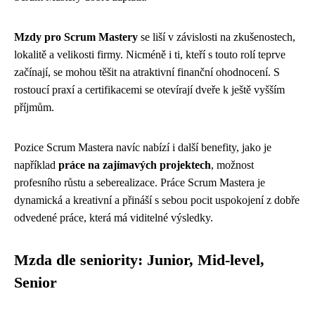
Mzdy pro Scrum Mastery
se liší v závislosti na zkušenostech,
lokalitě a velikosti firmy. Nicméně i ti, kteří s touto rolí teprve
začínají, se mohou těšit na atraktivní finanční ohodnocení. S
rostoucí praxí a certifikacemi se otevírají dveře k ještě vyšším
příjmům.
Pozice Scrum Mastera navíc nabízí i další benefity, jako je
například
práce na zajímavých projektech
, možnost
profesního růstu a seberealizace. Práce Scrum Mastera je
dynamická a kreativní a přináší s sebou pocit uspokojení z dobře
odvedené práce, která má viditelné výsledky.
Mzda dle seniority: Junior, Mid-level,
Senior