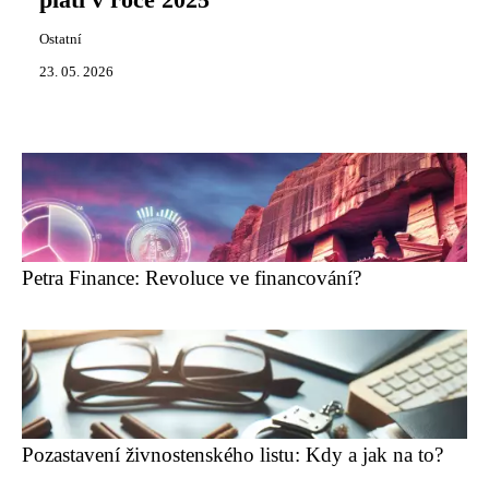
platí v roce 2025
Ostatní
23. 05. 2026
Petra Finance: Revoluce ve financování?
Pozastavení živnostenského listu: Kdy a jak na to?