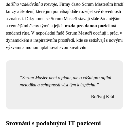
dalšího vzdělávání a rozvoje.
Firmy často Scrum Masterům hradí
kurzy a školení, které jim pomáhají dále rozvíjet své dovednosti
a znalosti. Díky tomu se Scrum Masteři stávají stále žádanějšími
a cennějšími členy týmů a jejich
mzda pro danou pozici
má
tendenci růst. V neposlední řadě Scrum Masteři oceňují i práci v
dynamickém a inspirativním prostředí, kde se setkávají s novými
výzvami a mohou uplatňovat svou kreativitu.
Scrum Master není o platu, ale o vášni pro agilní
metodiku a schopnosti vést tým k úspěchu.
Bořivoj Král
Srovnání s podobnými IT pozicemi