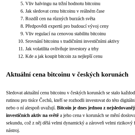
Vliv halvingu na tržní hodnotu bitcoinu
Jak sledovat cenu bitcoinu v reálném čase
Rozdíl cen na různých burzách světa
Předpovědi expertů pro budoucí vývoj ceny
Vliv regulací na cenovou stabilitu bitcoinu
Srovnání bitcoinu s tradičními investičními aktivy
Jak volatilita ovlivňuje investory a trhy
Kde a jak koupit bitcoin za nejlepší cenu
Aktuální cena bitcoinu v českých korunách
Sledovat aktuální cenu bitcoinu v českých korunách se stalo každo
rutinou pro tisíce Čechů, kteří se rozhodli investovat do této digitál
nebo o ní alespoň uvažují.
Bitcoin je dnes jednou z nejsledovaněj
investičních aktiv na světě
a jeho cena v korunách se mění doslov
sekundu, což z něj dělá velmi dynamický a zároveň velmi rizikový 
nástroj.