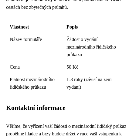
cestách bez zbytečných průtahů.
Vlastnost
Popis
Název formuláře
Žádost o vydání
mezinárodního řidičského
průkazu
Cena
50 Kč
Platnost mezinárodního
1-3 roky (závisí na zemi
řidičského průkazu
vydání)
Kontaktní informace
Věříme, že vyřízení vaší žádosti o mezinárodní řidičský průkaz
proběhne hladce a brzy budete držet v ruce vaši vstupenku k