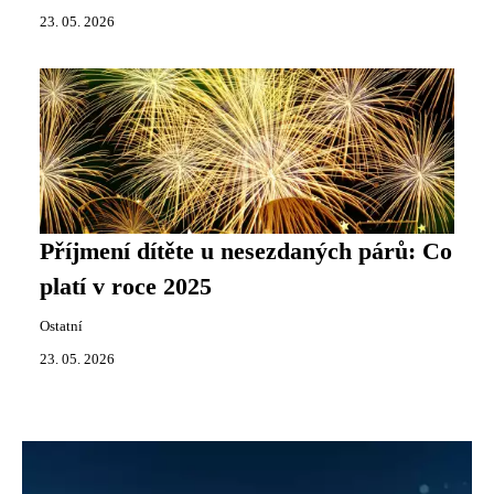
23. 05. 2026
Příjmení dítěte u nesezdaných párů: Co
platí v roce 2025
Ostatní
23. 05. 2026