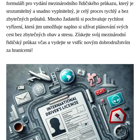
formuláři pro vydání mezinárodního řidičského průkazu, který je
srozumitelný a snadno vyplnitelný, je celý proces rychlý a bez
zbytečných průtahů. Mnoho žadatelů si pochvaluje rychlost
vyřízení, která jim umožňuje naplno si užívat plánování svých
cest bez zbytečných obav a stresu. Získejte svůj mezinárodní
řidičský průkaz včas a vydejte se vstříc novým dobrodružstvím
za hranicemi!