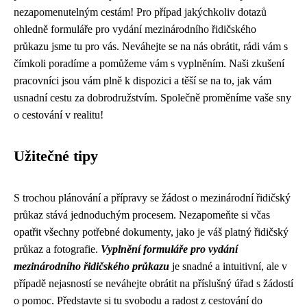
nezapomenutelným cestám! Pro případ jakýchkoliv dotazů
ohledně formuláře pro vydání mezinárodního řidičského
průkazu jsme tu pro vás. Neváhejte se na nás obrátit, rádi vám s
čímkoli poradíme a pomůžeme vám s vyplněním. Naši zkušení
pracovníci jsou vám plně k dispozici a těší se na to, jak vám
usnadní cestu za dobrodružstvím. Společně proměníme vaše sny
o cestování v realitu!
Užitečné tipy
S trochou plánování a přípravy se žádost o mezinárodní řidičský
průkaz stává jednoduchým procesem. Nezapomeňte si včas
opatřit všechny potřebné dokumenty, jako je váš platný řidičský
průkaz a fotografie.
Vyplnění formuláře pro vydání
mezinárodního řidičského průkazu
je snadné a intuitivní, ale v
případě nejasností se neváhejte obrátit na příslušný úřad s žádostí
o pomoc. Představte si tu svobodu a radost z cestování do