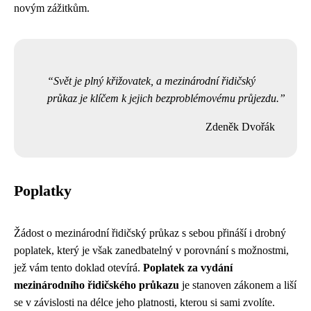
novým zážitkům.
Svět je plný křižovatek, a mezinárodní řidičský
průkaz je klíčem k jejich bezproblémovému průjezdu.
Zdeněk Dvořák
Poplatky
Žádost o mezinárodní řidičský průkaz s sebou přináší i drobný
poplatek, který je však zanedbatelný v porovnání s možnostmi,
jež vám tento doklad otevírá.
Poplatek za vydání
mezinárodního řidičského průkazu
je stanoven zákonem a liší
se v závislosti na délce jeho platnosti, kterou si sami zvolíte.