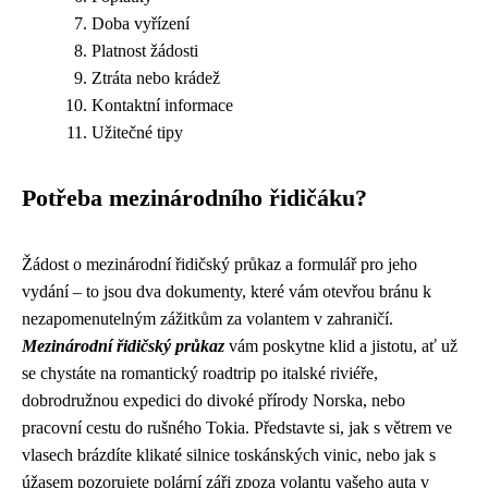
Doba vyřízení
Platnost žádosti
Ztráta nebo krádež
Kontaktní informace
Užitečné tipy
Potřeba mezinárodního řidičáku?
Žádost o mezinárodní řidičský průkaz a formulář pro jeho
vydání – to jsou dva dokumenty, které vám otevřou bránu k
nezapomenutelným zážitkům za volantem v zahraničí.
Mezinárodní řidičský průkaz
vám poskytne klid a jistotu, ať už
se chystáte na romantický roadtrip po italské riviéře,
dobrodružnou expedici do divoké přírody Norska, nebo
pracovní cestu do rušného Tokia. Představte si, jak s větrem ve
vlasech brázdíte klikaté silnice toskánských vinic, nebo jak s
úžasem pozorujete polární záři zpoza volantu vašeho auta v