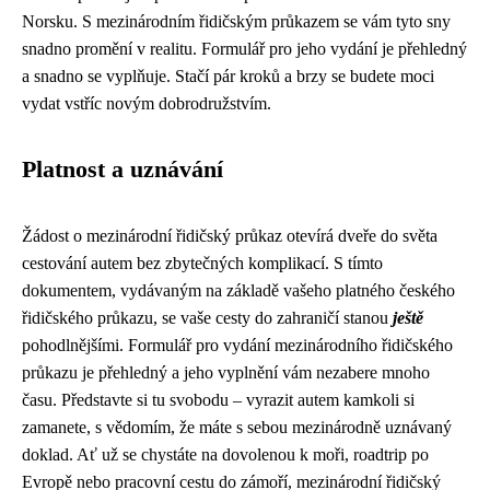
Norsku. S mezinárodním řidičským průkazem se vám tyto sny
snadno promění v realitu. Formulář pro jeho vydání je přehledný
a snadno se vyplňuje. Stačí pár kroků a brzy se budete moci
vydat vstříc novým dobrodružstvím.
Platnost a uznávání
Žádost o mezinárodní řidičský průkaz otevírá dveře do světa
cestování autem bez zbytečných komplikací. S tímto
dokumentem, vydávaným na základě vašeho platného českého
řidičského průkazu, se vaše cesty do zahraničí stanou
ještě
pohodlnějšími. Formulář pro vydání mezinárodního řidičského
průkazu je přehledný a jeho vyplnění vám nezabere mnoho
času. Představte si tu svobodu – vyrazit autem kamkoli si
zamanete, s vědomím, že máte s sebou mezinárodně uznávaný
doklad. Ať už se chystáte na dovolenou k moři, roadtrip po
Evropě nebo pracovní cestu do zámoří, mezinárodní řidičský