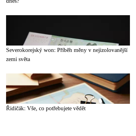
dnes?
Severokorejský won: Příběh měny v nejizolovanější
zemi světa
Řidičák: Vše, co potřebujete vědět