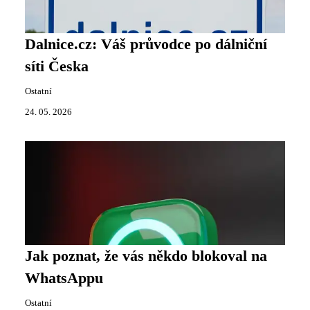
Dalnice.cz: Váš průvodce po dálniční
síti Česka
Ostatní
24. 05. 2026
Jak poznat, že vás někdo blokoval na
WhatsAppu
Ostatní