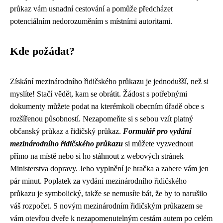
průkaz vám usnadní cestování a pomůže předcházet
potenciálním nedorozuměním s místními autoritami.
Kde požádat?
Získání mezinárodního řidičského průkazu je jednodušší, než si
myslíte! Stačí vědět, kam se obrátit. Žádost s potřebnými
dokumenty můžete podat na kterémkoli obecním úřadě obce s
rozšířenou působností. Nezapomeňte si s sebou vzít platný
občanský průkaz a řidičský průkaz.
Formulář pro vydání
mezinárodního řidičského průkazu
si můžete vyzvednout
přímo na místě nebo si ho stáhnout z webových stránek
Ministerstva dopravy. Jeho vyplnění je hračka a zabere vám jen
pár minut. Poplatek za vydání mezinárodního řidičského
průkazu je symbolický, takže se nemusíte bát, že by to narušilo
váš rozpočet. S novým mezinárodním řidičským průkazem se
vám otevřou dveře k nezapomenutelným cestám autem po celém