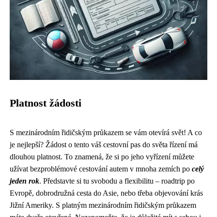
Platnost žádosti
S mezinárodním řidičským průkazem se vám otevírá svět! A co
je nejlepší? Žádost o tento váš cestovní pas do světa řízení má
dlouhou platnost. To znamená, že si po jeho vyřízení můžete
užívat bezproblémové cestování autem v mnoha zemích po
celý
jeden rok
. Představte si tu svobodu a flexibilitu – roadtrip po
Evropě, dobrodružná cesta do Asie, nebo třeba objevování krás
Jižní Ameriky. S platným mezinárodním řidičským průkazem