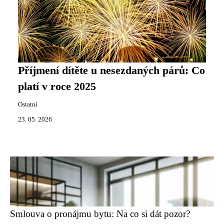
Příjmení dítěte u nesezdaných párů: Co
platí v roce 2025
Ostatní
23. 05. 2026
Smlouva o pronájmu bytu: Na co si dát pozor?