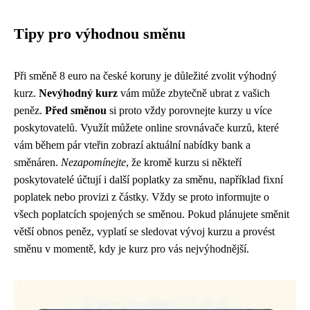
Tipy pro výhodnou směnu
Při směně 8 euro na české koruny je důležité zvolit výhodný
kurz.
Nevýhodný kurz
vám může zbytečně ubrat z vašich
peněz.
Před směnou
si proto vždy porovnejte kurzy u více
poskytovatelů. Využít můžete online srovnávače kurzů, které
vám během pár vteřin zobrazí aktuální nabídky bank a
směnáren.
Nezapomínejte
, že kromě kurzu si někteří
poskytovatelé účtují i další poplatky za směnu, například fixní
poplatek nebo provizi z částky. Vždy se proto informujte o
všech poplatcích spojených se směnou. Pokud plánujete směnit
větší obnos peněz, vyplatí se sledovat vývoj kurzu a provést
směnu v momentě, kdy je kurz pro vás nejvýhodnější.