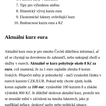
Tipy pro výhodnou směnu
Historický vývoj kurzu eura
Ekonomické faktory ovlivňující kurz
Budoucnost kurzu eura a Kč
Aktuální kurz eura
Aktuální kurz eura je pro mnoho Čechů důležitou informací, ať
už se chystají na dovolenou do zahraničí, nebo nakupují zboží a
služby v eurech.
Aktuálně se kurz pohybuje okolo 8 Kč za
euro
, což znamená, že za 1 euro zaplatíte zhruba 8 korun
českých. Přepočet měny je jednoduchý - stačí vynásobit částku v
eurech kurzem CZK/EUR. Pokud tedy chcete zjistit, kolik
korun zaplatíte za
100 eur
, vynásobíte 100 kurzem 8 a získáte
výsledek 800 Kč. Je důležité sledovat aktuální kurz, protože ten
se neustále mění v závislosti na mnoha faktorech, jako je
například inflace, úrokové sazby nebo politická situace.