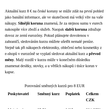
Aktuální kurz 8 € na české koruny se může zdát na první pohled
jako banální informace, ale ve skutečnosti má velký vliv na vaše
nákupy.
Silnější koruna
znamená, že za stejnou sumu v eurech
nakoupíte více zboží a služeb. Naopak
slabší koruna
zdražuje
dovoz ze zemí eurozóny. Pokud plánujete dovolenou v
zahraničí, sledováním kurzu můžete ušetřit nemalé peníze.
Stejně tak při nákupech elektroniky, oblečení nebo kosmetiky z
e-shopů v eurozóně se vyplatí sledovat aktuální kurz a
převod
měny
. Malý rozdíl v kurzu může v konečném důsledku
znamenat desítky, stovky, a u větších nákupů i tisíce korun v
kapse.
Porovnání směnných kurzů pro 8 EUR
Poskytovatel
Směnný kurz
Poplatek
Celkem
CZK