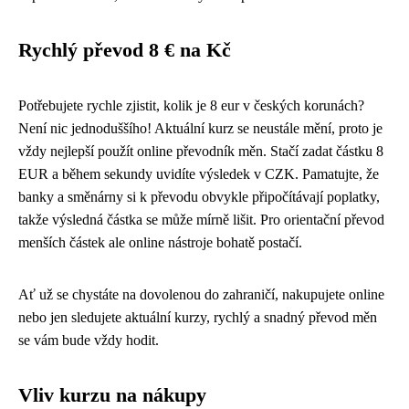
Rychlý převod 8 € na Kč
Potřebujete rychle zjistit, kolik je 8 eur v českých korunách?
Není nic jednoduššího! Aktuální kurz se neustále mění, proto je
vždy nejlepší použít online převodník měn. Stačí zadat částku 8
EUR a během sekundy uvidíte výsledek v CZK. Pamatujte, že
banky a směnárny si k převodu obvykle připočítávají poplatky,
takže výsledná částka se může mírně lišit. Pro orientační převod
menších částek ale online nástroje bohatě postačí.
Ať už se chystáte na dovolenou do zahraničí, nakupujete online
nebo jen sledujete aktuální kurzy, rychlý a snadný převod měn
se vám bude vždy hodit.
Vliv kurzu na nákupy