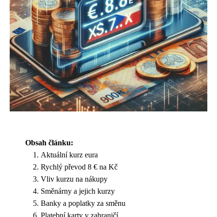
Obsah článku:
Aktuální kurz eura
Rychlý převod 8 € na Kč
Vliv kurzu na nákupy
Směnárny a jejich kurzy
Banky a poplatky za směnu
Platební karty v zahraničí