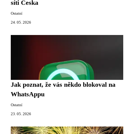
síti Česka
Ostatní
24. 05. 2026
Jak poznat, že vás někdo blokoval na
WhatsAppu
Ostatní
23. 05. 2026