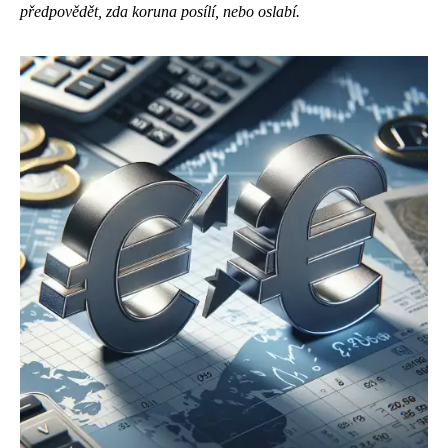
předpovědět, zda koruna posílí, nebo oslabí.