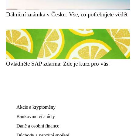
Dálniční známka v Česku: Vše, co potřebujete vědět
Ovládněte SAP zdarma: Zde je kurz pro vás!
Akcie a kryptoměny
Bankovnictví a účty
Daně a osobní finance
Důchody a penzijní spoření