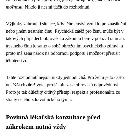
možnosti.
Nikdo ji nesmí tlačit do rozhodnutí.
Výjimky zahrnují i situace, kdy těhotenství vzniklo po znásilnění
nebo jiném trestném činu. Psychická zátěž pro ženu může být v
takových případech obrovská a zákon to bere v potaz. Trauma z
trestného činu je samo o sobě ohrožením psychického zdraví, a
proto má žena nárok na odbornou podporu i možnost přerušit
těhotenství.
Tahle rozhodnutí nejsou nikdy jednoduchá. Pro ženu je to často
nejtěžší chvíle života, pro lékaře zase obrovská odpovědnost.
Proto je tak důležitý citlivý přístup, respekt a profesionalita ze
strany celého zdravotnického týmu.
Povinná lékařská konzultace před
zákrokem nutná vždy