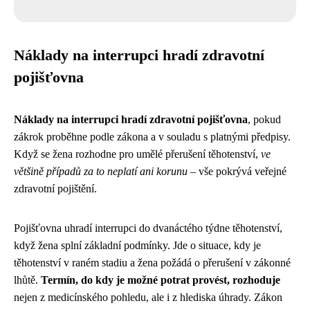
Náklady na interrupci hradí zdravotní
pojišťovna
Náklady na interrupci hradí zdravotní pojišťovna
, pokud
zákrok proběhne podle zákona a v souladu s platnými předpisy.
Když se žena rozhodne pro umělé přerušení těhotenství,
ve
většině případů za to neplatí ani korunu
– vše pokrývá veřejné
zdravotní pojištění.
Pojišťovna uhradí interrupci do dvanáctého týdne těhotenství,
když žena splní základní podmínky. Jde o situace, kdy je
těhotenství v raném stadiu a žena požádá o přerušení v zákonné
lhůtě.
Termín, do kdy je možné potrat provést, rozhoduje
nejen z medicínského pohledu, ale i z hlediska úhrady. Zákon