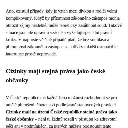
Ano, existují případy, kdy je vztah mezi dívkou a rodiči velmi
komplikovaný. Když by přítomnost zákonného zástupce mohla
ohrozit zájmy nezletilé, může teoreticky zasáhnout soud. Takové
situace jsou ale opravdu vzácné a vyžadují speciální právní
kroky. V naprosté většině případů platí, že bez souhlasu a
přítomnosti zákonného zástupce se u dívky mladší osmnácti let
interrupce prostě neprovede.
Cizinky mají stejná práva jako české
občanky
V České republice má každá žena možnost rozhodnout se pro
umělé přerušení těhotenství podle jasně stanovených pravidel.
Cizinky mají na území České republiky stejná práva jako
české občanky
– není tu žádný rozdíl v přístupu ke zdravotní
péči ani v podmínkách, za kterých můžete podstoupit tento