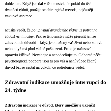
dohledem. Když jste dál v těhotenství, ale pořád do těch
dvanácti týdnů, použije se chirurgická metoda, nejčastěji
vakuová aspirace.
Musíte vědět, že
po uplynutí dvanáctého týdne už potrat na
žádost není možný
. Pak se těhotenství může přerušit jen ze
zdravotních důvodů – když je ohrožený váš život nebo zdraví,
nebo když má plod vážné poškození. Proto je načasování
opravdu klíčové. Neváhejte a nepodceňujte to. Odborná péče i
psychologická podpora jsou tu pro vás a není vůbec žádný
důvod bát se zeptat na cokoli, co potřebujete vědět.
Zdravotní indikace umožňuje interrupci do
24. týdne
Zdravotní indikace je důvod, který umožňuje ukončit