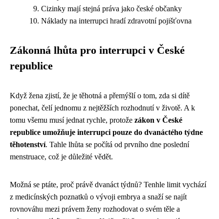
Cizinky mají stejná práva jako české občanky
Náklady na interrupci hradí zdravotní pojišťovna
Zákonná lhůta pro interrupci v České
republice
Když žena zjistí, že je těhotná a přemýšlí o tom, zda si dítě
ponechat, čelí jednomu z nejtěžších rozhodnutí v životě. A k
tomu všemu musí jednat rychle, protože
zákon v České
republice umožňuje interrupci pouze do dvanáctého týdne
těhotenství
. Tahle lhůta se počítá od prvního dne poslední
menstruace, což je důležité vědět.
Možná se ptáte, proč právě dvanáct týdnů? Tenhle limit vychází
z medicínských poznatků o vývoji embrya a snaží se najít
rovnováhu mezi právem ženy rozhodovat o svém těle a