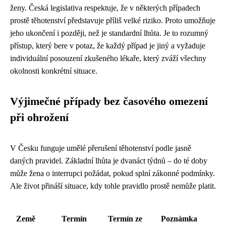
ženy. Česká legislativa respektuje, že v některých případech
prostě těhotenství představuje příliš velké riziko. Proto umožňuje
jeho ukončení i později, než je standardní lhůta. Je to rozumný
přístup, který bere v potaz, že každý případ je jiný a vyžaduje
individuální posouzení zkušeného lékaře, který zváží všechny
okolnosti konkrétní situace.
Výjimečné případy bez časového omezení
při ohrožení
V Česku funguje umělé přerušení těhotenství podle jasně
daných pravidel. Základní lhůta je dvanáct týdnů – do té doby
může žena o interrupci požádat, pokud splní zákonné podmínky.
Ale život přináší situace, kdy tohle pravidlo prostě nemůže platit.
Země
Termín
Termín ze
Poznámka