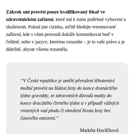
Zákrok smí provést pouze kvalifikovaný lékař ve
zdravotnickém zařízení
, které má k tomu potřebné vybavení a
zkušenosti. Pokud jste cizinka, určitě hledejte renomované
zařízení, kde s vámi personál dokáže komunikovat buď v
češtině, nebo v jazyce, kterému rozumíte – je to vaše právo a je
důležité, abyste všemu rozuměla.
V České republice je umělé přerušení těhotenství
možné provést na žádost ženy do konce dvanáctého
týdne gravidity, ze zdravotních důvodů matky do
konce dvacátého čtvrtého týdne a v případě vážných
vrozených vad plodu či ohrožení života ženy bez
časového omezení.
Markéta Havlíčková