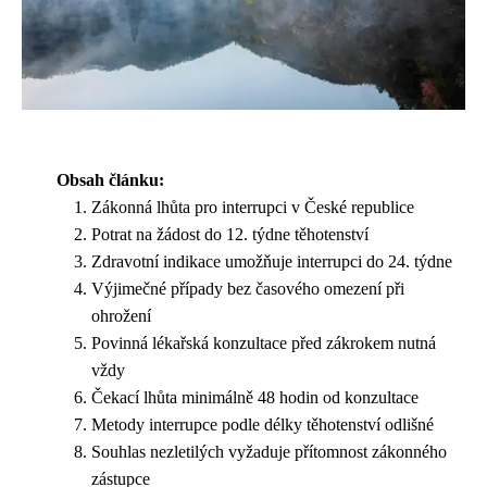
Obsah článku:
Zákonná lhůta pro interrupci v České republice
Potrat na žádost do 12. týdne těhotenství
Zdravotní indikace umožňuje interrupci do 24. týdne
Výjimečné případy bez časového omezení při
ohrožení
Povinná lékařská konzultace před zákrokem nutná
vždy
Čekací lhůta minimálně 48 hodin od konzultace
Metody interrupce podle délky těhotenství odlišné
Souhlas nezletilých vyžaduje přítomnost zákonného
zástupce