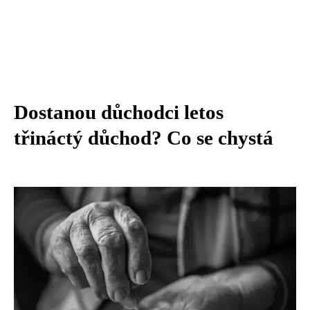
Dostanou důchodci letos
třináctý důchod? Co se chystá