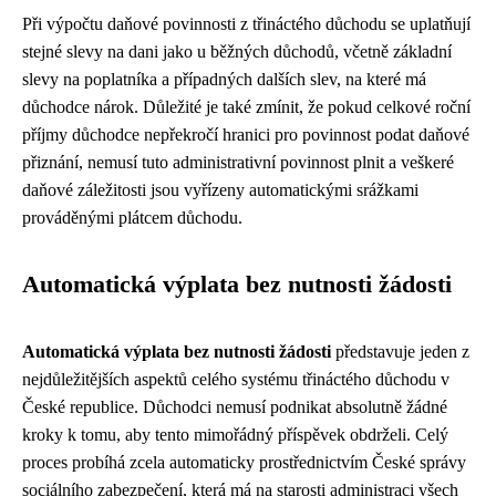
Při výpočtu daňové povinnosti z třináctého důchodu se uplatňují
stejné slevy na dani jako u běžných důchodů, včetně základní
slevy na poplatníka a případných dalších slev, na které má
důchodce nárok. Důležité je také zmínit, že pokud celkové roční
příjmy důchodce nepřekročí hranici pro povinnost podat daňové
přiznání, nemusí tuto administrativní povinnost plnit a veškeré
daňové záležitosti jsou vyřízeny automatickými srážkami
prováděnými plátcem důchodu.
Automatická výplata bez nutnosti žádosti
Automatická výplata bez nutnosti žádosti
představuje jeden z
nejdůležitějších aspektů celého systému třináctého důchodu v
České republice. Důchodci nemusí podnikat absolutně žádné
kroky k tomu, aby tento mimořádný příspěvek obdrželi. Celý
proces probíhá zcela automaticky prostřednictvím České správy
sociálního zabezpečení, která má na starosti administraci všech