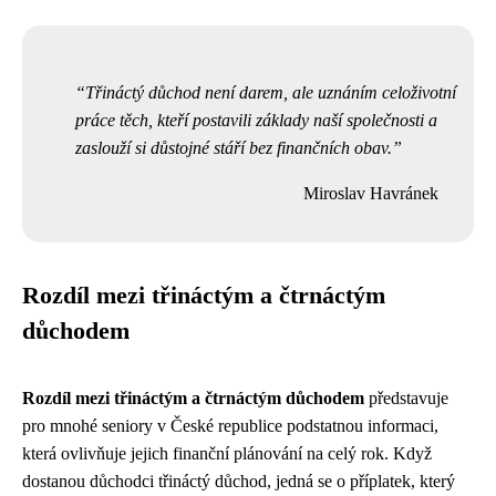
Třináctý důchod není darem, ale uznáním celoživotní
práce těch, kteří postavili základy naší společnosti a
zaslouží si důstojné stáří bez finančních obav.
Miroslav Havránek
Rozdíl mezi třináctým a čtrnáctým
důchodem
Rozdíl mezi třináctým a čtrnáctým důchodem
představuje
pro mnohé seniory v České republice podstatnou informaci,
která ovlivňuje jejich finanční plánování na celý rok. Když
dostanou důchodci třináctý důchod, jedná se o příplatek, který