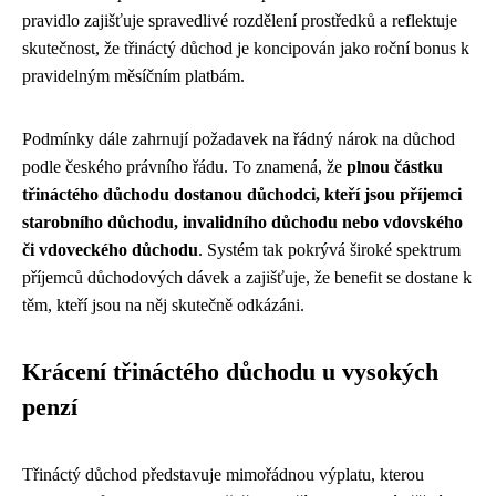
pravidlo zajišťuje spravedlivé rozdělení prostředků a reflektuje
skutečnost, že třináctý důchod je koncipován jako roční bonus k
pravidelným měsíčním platbám.
Podmínky dále zahrnují požadavek na řádný nárok na důchod
podle českého právního řádu. To znamená, že
plnou částku
třináctého důchodu dostanou důchodci, kteří jsou příjemci
starobního důchodu, invalidního důchodu nebo vdovského
či vdoveckého důchodu
. Systém tak pokrývá široké spektrum
příjemců důchodových dávek a zajišťuje, že benefit se dostane k
těm, kteří jsou na něj skutečně odkázáni.
Krácení třináctého důchodu u vysokých
penzí
Třináctý důchod představuje mimořádnou výplatu, kterou