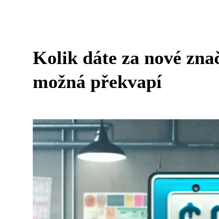
Kolik dáte za nové zn
možná překvapí