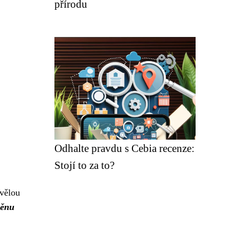
přírodu
Odhalte pravdu s Cebia recenze:
Stojí to za to?
kvělou
měnu