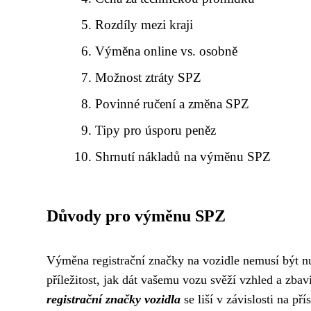
Rozdíly mezi kraji
Výměna online vs. osobně
Možnost ztráty SPZ
Povinné ručení a změna SPZ
Tipy pro úsporu peněz
Shrnutí nákladů na výměnu SPZ
Důvody pro výměnu SPZ
Výměna registrační značky na vozidle nemusí být nu
příležitost, jak dát vašemu vozu svěží vzhled a zba
registrační značky vozidla
se liší v závislosti na p