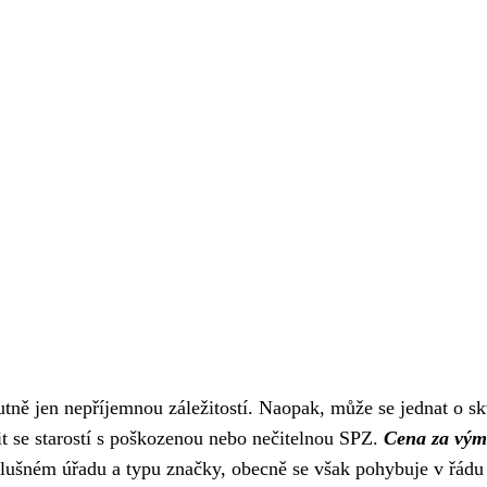
tně jen nepříjemnou záležitostí. Naopak, může se jednat o s
vit se starostí s poškozenou nebo nečitelnou SPZ.
Cena za vý
říslušném úřadu a typu značky, obecně se však pohybuje v řádu