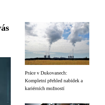
vás
Práce v Dukovanech:
Kompletní přehled nabídek a
kariérních možností