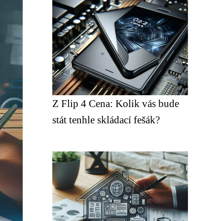
Z Flip 4 Cena: Kolik vás bude
stát tenhle skládací fešák?