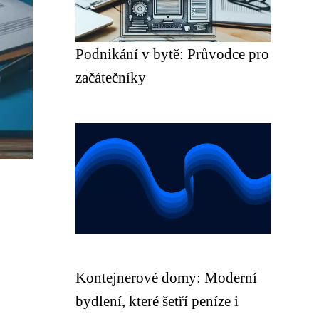
Podnikání v bytě: Průvodce pro
začátečníky
Kontejnerové domy: Moderní
bydlení, které šetří peníze i