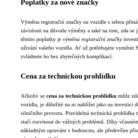
Poplatky za nové značky
Výměna registrační značky na vozidle s sebou přináš
závislosti na důvodu výměny a také na tom, zda se 
těmito poplatky je
výměna registrační značky
invest
užívání vašeho vozidla. Ať už potřebujete vyměnit S
zvládnete ho bez zbytečných komplikací.
Cena za technickou prohlídku
Ačkoliv se
cena za technickou prohlídku
může zdát
vozidla, je důležité na ni nahlížet jako na investici 
silničního provozu. Pravidelná technická prohlídka t
stačí rozvinout do vážných problémů. Díky včasném
nákladným opravám v budoucnu, ale především přispě