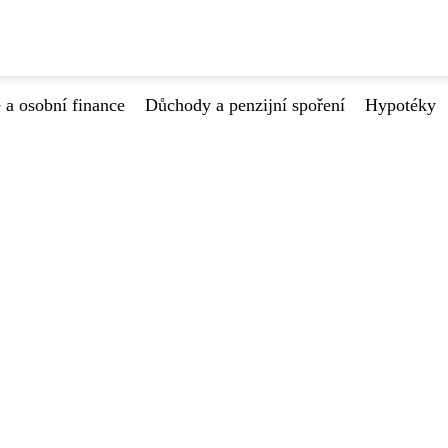
 a osobní finance
Důchody a penzijní spoření
Hypotéky