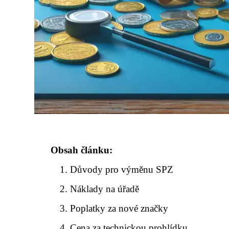
Obsah článku:
Důvody pro výměnu SPZ
Náklady na úřadě
Poplatky za nové značky
Cena za technickou prohlídku