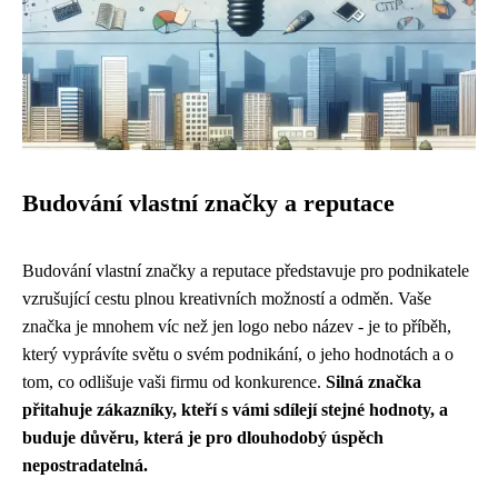
Budování vlastní značky a reputace
Budování vlastní značky a reputace představuje pro podnikatele
vzrušující cestu plnou kreativních možností a odměn. Vaše
značka je mnohem víc než jen logo nebo název - je to příběh,
který vyprávíte světu o svém podnikání, o jeho hodnotách a o
tom, co odlišuje vaši firmu od konkurence.
Silná značka
přitahuje zákazníky, kteří s vámi sdílejí stejné hodnoty, a
buduje důvěru, která je pro dlouhodobý úspěch
nepostradatelná.