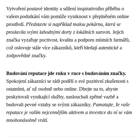
Vytvoření poutavé identity a sdílení inspirativního příběhu o
vašem podnikání vám pomůže vyniknout v přeplněném online
prostředí.
Představte si například malou pekárnu, která se
proslavila svými lahodnými dorty z lokálních surovin.
Jejich
značka vyzařuje poctivost, kvalitu a podporu místních farmářů,
což oslovuje stále více zákazníků, kteří hledají autentické a
zodpovědné značky.
Budování reputace jde ruku v ruce s budováním značky.
Spokojení zákazníci se rádi podělí o své pozitivní zkušenosti s
ostatními, ať už osobně nebo online. Dbejte na to, abyste
poskytovali vynikající služby, naslouchali zpětné vazbě a
budovali pevné vztahy se svými zákazníky.
Pamatujte, že vaše
reputace je vaším nejcennějším aktivem a investice do ní se vám
mnohonásobně vrátí.