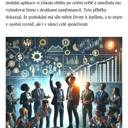
mobilní aplikace si získala oblibu po celém světě a umožnila mu
vybudovat firmu s desítkami zaměstnanců. Tyto příběhy
dokazují, že podnikání má sílu měnit životy k lepšímu, a to nejen
v osobní rovině, ale i v rámci celé společnosti.