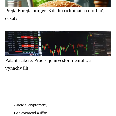
Prejta Forejta burger: Kde ho ochutnat a co od něj
čekat?
Palantir akcie: Proč si je investoři nemohou
vynachválit
Akcie a kryptoměny
Bankovnictví a účty