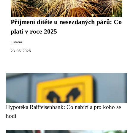
Příjmení dítěte u nesezdaných párů: Co
platí v roce 2025
Ostatní
23. 05. 2026
Hypotéka Raiffeisenbank: Co nabízí a pro koho se
hodí