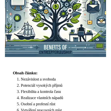
Obsah článku:
Nezávislost a svoboda
Potenciál vysokých příjmů
Flexibilita a kontrola času
Realizace vlastních nápadů
Osobní a profesní růst
Vytváření pracovních míst