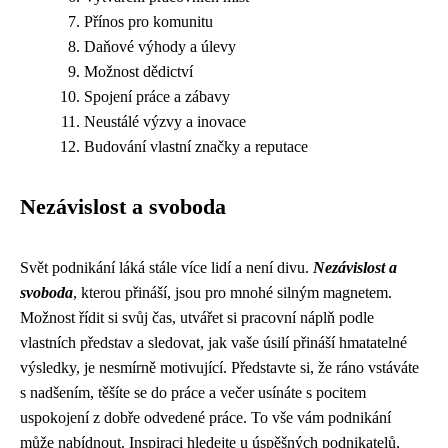
Přínos pro komunitu
Daňové výhody a úlevy
Možnost dědictví
Spojení práce a zábavy
Neustálé výzvy a inovace
Budování vlastní značky a reputace
Nezávislost a svoboda
Svět podnikání láká stále více lidí a není divu.
Nezávislost a
svoboda
, kterou přináší, jsou pro mnohé silným magnetem.
Možnost řídit si svůj čas, utvářet si pracovní náplň podle
vlastních představ a sledovat, jak vaše úsilí přináší hmatatelné
výsledky, je nesmírně motivující. Představte si, že ráno vstáváte
s nadšením, těšíte se do práce a večer usínáte s pocitem
uspokojení z dobře odvedené práce. To vše vám podnikání
může nabídnout. Inspiraci hledejte u úspěšných podnikatelů,