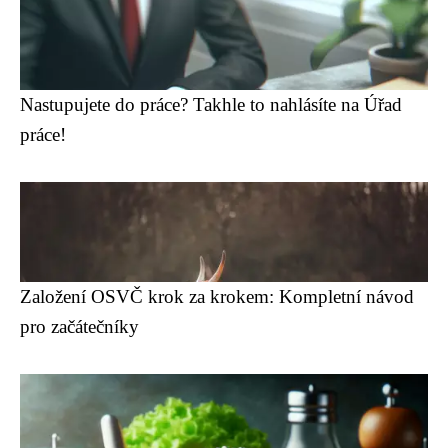
Nastupujete do práce? Takhle to nahlásíte na Úřad
práce!
Založení OSVČ krok za krokem: Kompletní návod
pro začátečníky