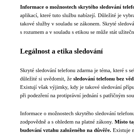
Informace o možnostech skrytého sledování telef
aplikací, které tuto službu nabízejí. Důležité je vyb
takové služby v souladu se zákonem. Skryté sledov
s rozumem a v souladu s etikou se může stát užiteč
Legálnost a etika sledování
Skryté sledování telefonu zdarma je téma, které s se
důležité si uvědomit, že
sledování telefonu bez vě
Existují však výjimky, kdy je takové sledování přípu
při podezření na protiprávní jednání s patřičným s
Informace o možnostech skrytého sledování telefonu
zodpovědně a s ohledem na platné zákony.
Místo ta
budování vztahu založeného na důvěře.
Existuje m