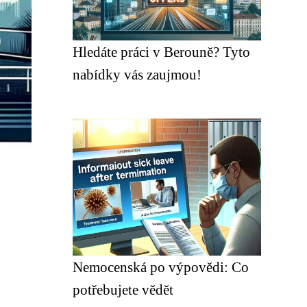
Hledáte práci v Berouně? Tyto
nabídky vás zaujmou!
Nemocenská po výpovědi: Co
potřebujete vědět