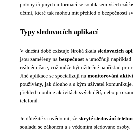
polohy či jiných informací se souhlasem všech zúča
dětmi, které tak mohou mít přehled o bezpečnosti s
Typy sledovacích aplikací
V dnešní době existuje široká škála
sledovacích apl
jsou zaměřeny na
bezpečnost
a umožňují například l
reálném čase, což může být užitečné například pro rod
Jiné aplikace se specializují na
monitorování aktivi
používány, jak dlouho a s kým uživatel komunikuje. 
přehled o online aktivitách svých dětí, nebo pro zam
telefonů.
Je důležité si uvědomit, že
skryté sledování telefo
souladu se zákonem a s vědomím sledované osoby.