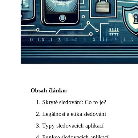
Obsah článku:
Skryté sledování: Co to je?
Legálnost a etika sledování
Typy sledovacích aplikací
Funkce sledovacích aplikací