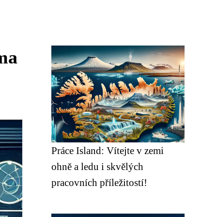
rma
Práce Island: Vítejte v zemi
ohně a ledu i skvělých
pracovních příležitostí!