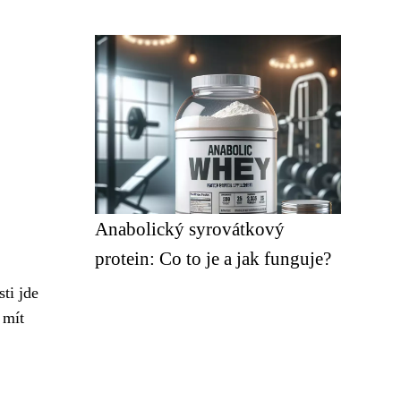
Anabolický syrovátkový
protein: Co to je a jak funguje?
ti jde
 mít