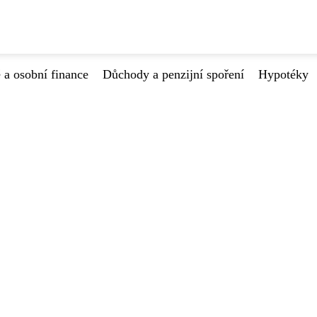
 a osobní finance
Důchody a penzijní spoření
Hypotéky