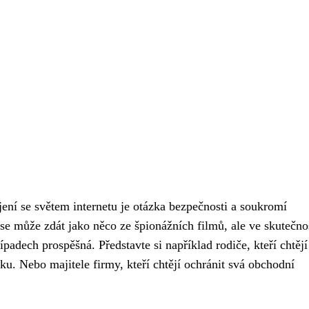
ení se světem internetu je otázka bezpečnosti a soukromí
se může zdát jako něco ze špionážních filmů, ale ve skutečnos
adech prospěšná. Představte si například rodiče, kteří chtějí
nku. Nebo majitele firmy, kteří chtějí ochránit svá obchodní