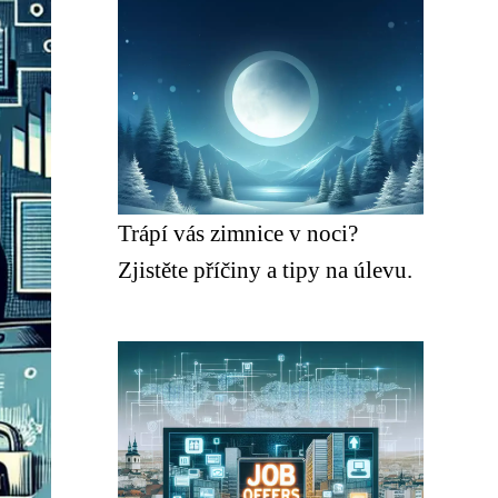
Trápí vás zimnice v noci?
Zjistěte příčiny a tipy na úlevu.