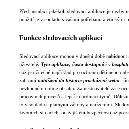
Před instalací jakékoli sledovací aplikace je nezbytn
použití je v souladu s vašimi potřebami a etickými p
Funkce sledovacích aplikací
Sledovací aplikace mohou v dnešní době nabídnout ši
uživatelé.
Tyto aplikace, často dostupné i v bezpla
což je užitečné například pro ochranu dětí nebo nal
zahrnují
nahlížení do historie procházení webu
, čí
nevhodném online obsahu. Zaměstnavatelé zase oc
pracovních procesů a lepší koordinaci týmů. Důležité
to v souladu s platnými zákony a nařízeními. Sle
životních situacích, od zajištění bezpečnosti až po 