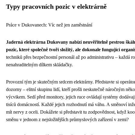
Typy pracovních pozic v elektrárně
Práce v Dukovanech: Víc než jen zaměstnání
Jaderná elektrárna Dukovany nabízí neuvěřitelně pestrou škál
pozic, které společně tvoří složitý, ale dokonale fungující organ
techniků přes bezpečnostní personál až po administrativu – každá ro
nenahraditelným dílkem skládačky.
Provozní tým je skutečným srdcem elektrárny. Představte si operát
dozorny – elitní skupinu lidí, kteří prošli neskutečně náročným něk
výcvikem. Sedí před monitory, jejich ruce ovládají systémy dodávají
tisíců domácností. Každé jejich rozhodnutí má váhu. A směnoví inž
mít nervy z oceli. Dokážete si představit tu zodpovědnost, když koo
směnu v jednom z nejsložitějších průmyslových zařízení v zemi?