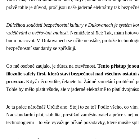
právě tohle je důvod, proč jsou naše jaderné elektrárny tak bezpečné
Důležitou součástí bezpečnostní kultury v Dukovanech je systém ko
vzdělávání a ověřování znalostí.
Nemůžete si říct: Tak, mám hotovo,
budu pracovat. V Dukovanech se učíte neustále, protože technologie
bezpečnostní standardy se zpřísňují.
Co mě osobně zaujalo, je důraz na otevřenost.
Tento přístup je souč
filozofie safety first, která staví bezpečnost nad všechny ostatní
provozu.
Když něco vidíte, řeknete to. Žádné zametání problémů p
Tohle by mělo platit všude, ale v jaderné elektrárně to platí dvojnás
Je ta práce náročná? Určitě ano. Stojí to za to? Podle všeho, co vím
Nadstandardní plat, stabilita, prestižní zaměstnavatel a práce s nejm
technologiemi – to vše vyvažuje přísné požadavky, které musíte spln