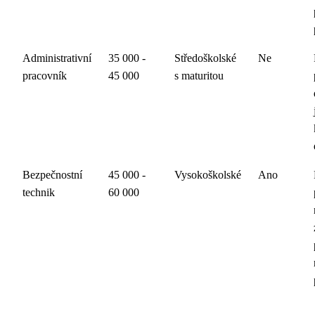
Administrativní
35 000 -
Středoškolské
Ne
pracovník
45 000
s maturitou
Bezpečnostní
45 000 -
Vysokoškolské
Ano
technik
60 000