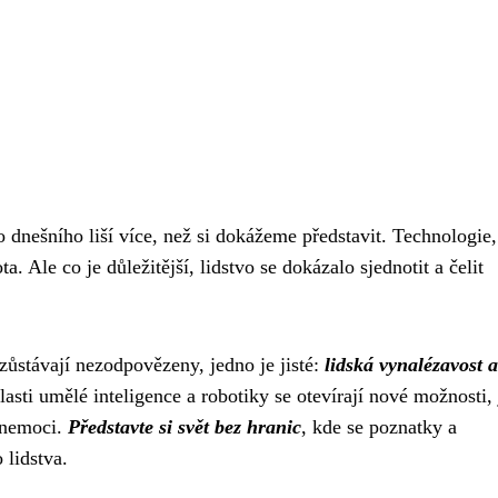
o dnešního liší více, než si dokážeme představit. Technologie,
. Ale co je důležitější, lidstvo se dokázalo sjednotit a čelit
ůstávají nezodpovězeny, jedno je jisté:
lidská vynalézavost a
asti umělé inteligence a robotiky se otevírají nové možnosti,
o nemoci.
Představte si svět bez hranic
, kde se poznatky a
 lidstva.