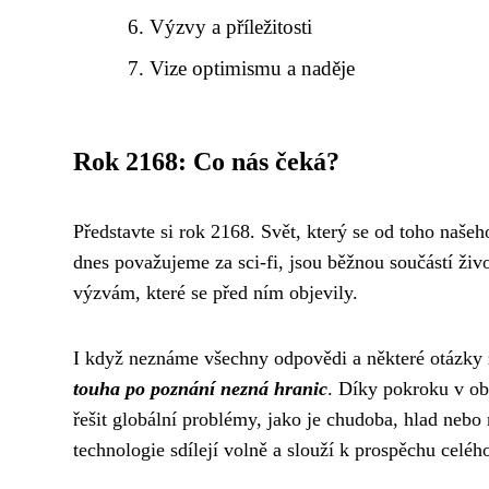
Výzvy a příležitosti
Vize optimismu a naděje
Rok 2168: Co nás čeká?
Představte si rok 2168. Svět, který se od toho našeh
dnes považujeme za sci-fi, jsou běžnou součástí života
výzvám, které se před ním objevily.
I když neznáme všechny odpovědi a některé otázky z
touha po poznání nezná hranic
. Díky pokroku v obl
řešit globální problémy, jako je chudoba, hlad neb
technologie sdílejí volně a slouží k prospěchu celého