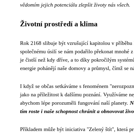
vědomím jejich potenciálu zlepšit životy nás všech.
Životní prostředí a klima
Rok 2168 slibuje být vzrušující kapitolou v příběhu
společnému úsilí se nám podařilo překonat mnohé z 
je čistší než kdy dříve, a to díky pokročilým systé
energie pohánějí naše domovy a průmysl, čímž se nám
I když se občas setkáváme s fenoménem "nerozpoznán
jako na příležitost k dalšímu poznání. Využíváme ne
abychom lépe porozuměli fungování naší planety.
N
tím roste i naše schopnost chránit a obnovovat živo
Příkladem může být iniciativa "Zelený štít", která 