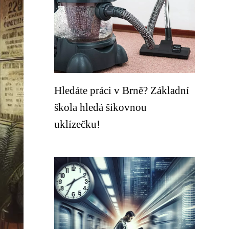
Hledáte práci v Brně? Základní
škola hledá šikovnou
uklízečku!