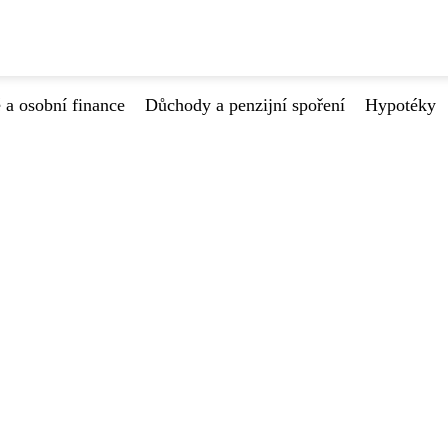
 a osobní finance
Důchody a penzijní spoření
Hypotéky