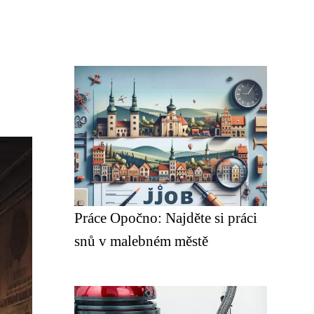
Práce Opočno: Najděte si práci
snů v malebném městě