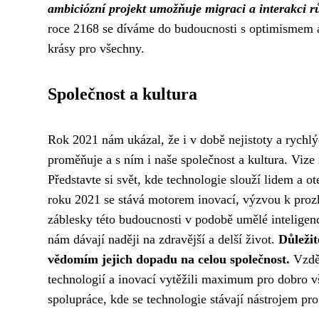
ambiciózní projekt umožňuje migraci a interakci rů
roce 2168 se díváme do budoucnosti s optimismem a
krásy pro všechny.
Společnost a kultura
Rok 2021 nám ukázal, že i v době nejistoty a rychlý
proměňuje a s ním i naše společnost a kultura. Vize
Představte si svět, kde technologie slouží lidem a
roku 2021 se stává motorem inovací, výzvou k proz
záblesky této budoucnosti v podobě umělé inteligenc
nám dávají naději na zdravější a delší život.
Důleži
vědomím jejich dopadu na celou společnost.
Vzděl
technologií a inovací vytěžili maximum pro dobro v
spolupráce, kde se technologie stávají nástrojem pr