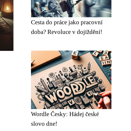
Cesta do práce jako pracovní
doba? Revoluce v dojíždění!
Wordle Česky: Hádej české
slovo dne!