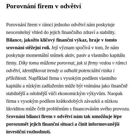
Porovnání firem v odvětví
Porovnání firem v rámci jednoho odvětví nám poskytuje
neocenitelný vhled do jejich finančního zdraví a stability.
Bilance, jakožto klíčový finanční výkaz, hraje v tomto
srovnání stěžejní roli.
Její význam spočívá v tom, že nám
poskytuje momentální snímek aktiv, pasiv a vlastního kapitálu
firmy.
Díky tomu můžeme porovnat, jak si firmy vedou v rámci
odvětví, identifikovat trendy a odhalit potenciální rizika i
příležitosti.
Například firma s vysokým podílem vlastního
kapitálu a nízkým zadlužením může být vnímána jako finančně
stabilnější a odolnější vůči ekonomickým výkyvům. Naopak
firma s vysokým podílem krátkodobých závazků a nízkou
likviditou může čelit problémům s financováním svého provozu.
Srovnání bilancí firem v odvětví nám tak umožňuje lépe
porozumět jejich finanční situaci a činit informovanější
investiční rozhodnutí.