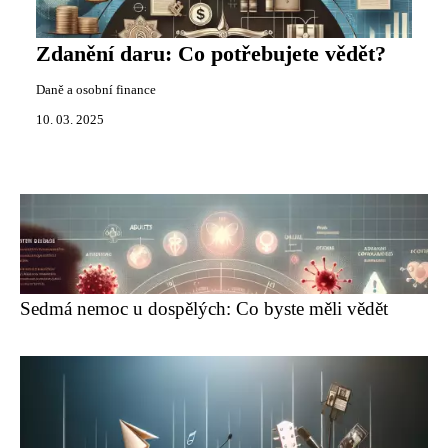
Zdanění daru: Co potřebujete vědět?
Daně a osobní finance
10. 03. 2025
Sedmá nemoc u dospělých: Co byste měli vědět