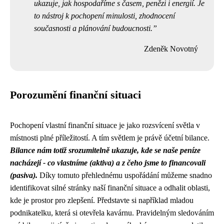
ukazuje, jak hospodaříme s časem, penězi i energií. Je
to nástroj k pochopení minulosti, zhodnocení
současnosti a plánování budoucnosti.
Zdeněk Novotný
Porozumění finanční situaci
Pochopení vlastní finanční situace je jako rozsvícení světla v
místnosti plné příležitostí. A tím světlem je právě účetní bilance.
Bilance nám totiž srozumitelně ukazuje, kde se naše peníze
nacházejí - co vlastníme (aktiva) a z čeho jsme to financovali
(pasiva).
Díky tomuto přehlednému uspořádání můžeme snadno
identifikovat silné stránky naší finanční situace a odhalit oblasti,
kde je prostor pro zlepšení. Představte si například mladou
podnikatelku, která si otevřela kavárnu. Pravidelným sledováním