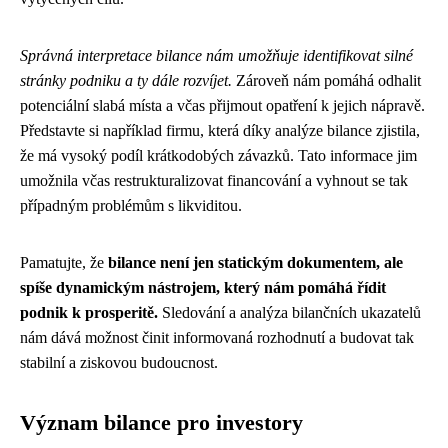
Správná interpretace bilance nám umožňuje identifikovat silné
stránky podniku a ty dále rozvíjet.
Zároveň nám pomáhá odhalit
potenciální slabá místa a včas přijmout opatření k jejich nápravě.
Představte si například firmu, která díky analýze bilance zjistila,
že má vysoký podíl krátkodobých závazků. Tato informace jim
umožnila včas restrukturalizovat financování a vyhnout se tak
případným problémům s likviditou.
Pamatujte, že
bilance není jen statickým dokumentem, ale
spíše dynamickým nástrojem, který nám pomáhá řídit
podnik k prosperitě.
Sledování a analýza bilančních ukazatelů
nám dává možnost činit informovaná rozhodnutí a budovat tak
stabilní a ziskovou budoucnost.
Význam bilance pro investory