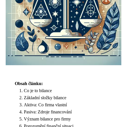
Obsah článku:
Co je to bilance
Základní složky bilance
Aktiva: Co firma vlastní
Pasiva: Zdroje financování
Význam bilance pro firmy
Porozumění finanční situaci