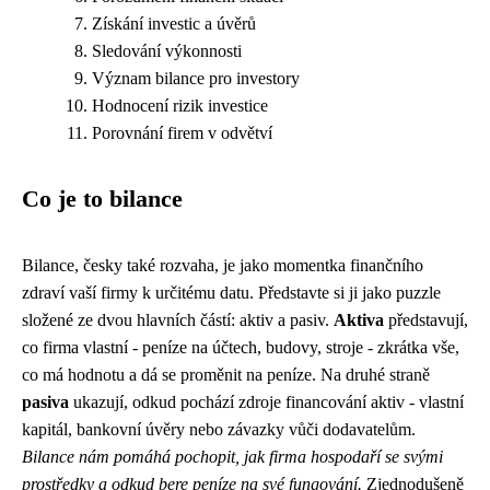
Získání investic a úvěrů
Sledování výkonnosti
Význam bilance pro investory
Hodnocení rizik investice
Porovnání firem v odvětví
Co je to bilance
Bilance, česky také rozvaha, je jako momentka finančního
zdraví vaší firmy k určitému datu. Představte si ji jako puzzle
složené ze dvou hlavních částí: aktiv a pasiv.
Aktiva
představují,
co firma vlastní - peníze na účtech, budovy, stroje - zkrátka vše,
co má hodnotu a dá se proměnit na peníze. Na druhé straně
pasiva
ukazují, odkud pochází zdroje financování aktiv - vlastní
kapitál, bankovní úvěry nebo závazky vůči dodavatelům.
Bilance nám pomáhá pochopit, jak firma hospodaří se svými
prostředky a odkud bere peníze na své fungování.
Zjednodušeně