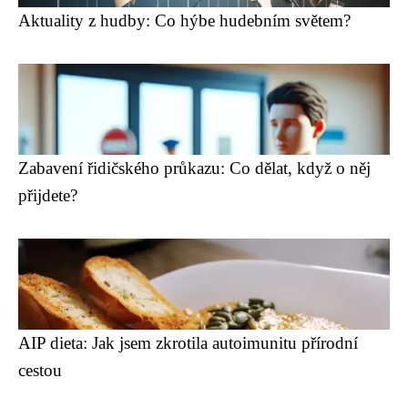
Aktuality z hudby: Co hýbe hudebním světem?
Zabavení řidičského průkazu: Co dělat, když o něj
přijdete?
AIP dieta: Jak jsem zkrotila autoimunitu přírodní
cestou