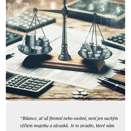
Bilance, ať už firemní nebo osobní, není jen suchým
výčtem majetku a závazků. Je to zrcadlo, které nám