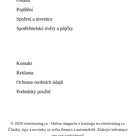
Ostatní
Pojištění
Spoření a investice
Spotřebitelské úvěry a půjčky
Kontakt
Reklama
Ochrana osobních údajů
Podmínky použití
© 2026 ersteleasing.cz - Online magazín o leasingu na ersteleasing.cz.
Články, tipy a novinky ze světa financí a automobilů. Získejte informace
pro své rozhodnutí!