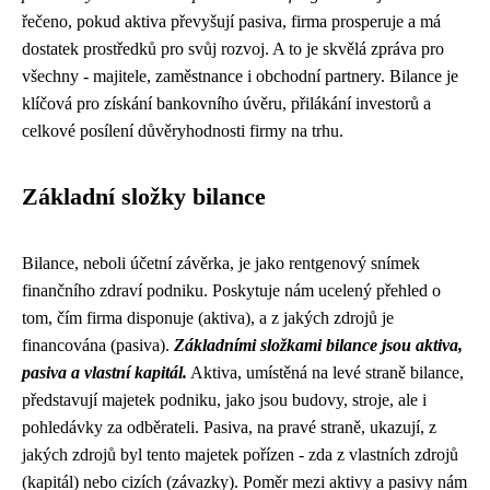
řečeno, pokud aktiva převyšují pasiva, firma prosperuje a má
dostatek prostředků pro svůj rozvoj. A to je skvělá zpráva pro
všechny - majitele, zaměstnance i obchodní partnery. Bilance je
klíčová pro získání bankovního úvěru, přilákání investorů a
celkové posílení důvěryhodnosti firmy na trhu.
Základní složky bilance
Bilance, neboli účetní závěrka, je jako rentgenový snímek
finančního zdraví podniku. Poskytuje nám ucelený přehled o
tom, čím firma disponuje (aktiva), a z jakých zdrojů je
financována (pasiva).
Základními složkami bilance jsou aktiva,
pasiva a vlastní kapitál.
Aktiva, umístěná na levé straně bilance,
představují majetek podniku, jako jsou budovy, stroje, ale i
pohledávky za odběrateli. Pasiva, na pravé straně, ukazují, z
jakých zdrojů byl tento majetek pořízen - zda z vlastních zdrojů
(kapitál) nebo cizích (závazky). Poměr mezi aktivy a pasivy nám