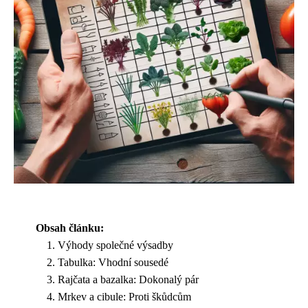
Obsah článku:
Výhody společné výsadby
Tabulka: Vhodní sousedé
Rajčata a bazalka: Dokonalý pár
Mrkev a cibule: Proti škůdcům