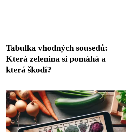
Tabulka vhodných sousedů:
Která zelenina si pomáhá a
která škodí?