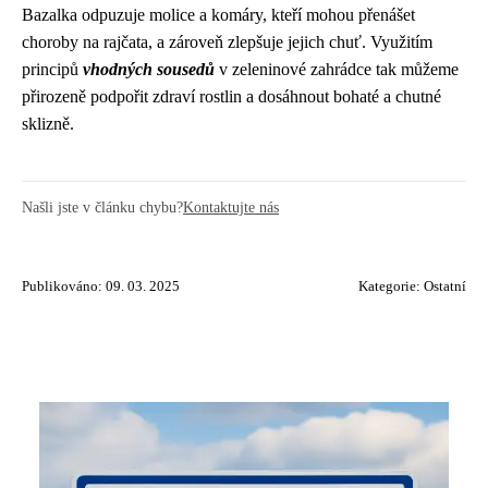
Bazalka odpuzuje molice a komáry, kteří mohou přenášet
choroby na rajčata, a zároveň zlepšuje jejich chuť. Využitím
principů
vhodných sousedů
v zeleninové zahrádce tak můžeme
přirozeně podpořit zdraví rostlin a dosáhnout bohaté a chutné
sklizně.
Našli jste v článku chybu?
Kontaktujte nás
Publikováno: 09. 03. 2025
Kategorie:
Ostatní