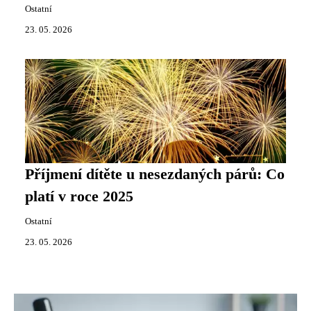
Ostatní
23. 05. 2026
Příjmení dítěte u nesezdaných párů: Co
platí v roce 2025
Ostatní
23. 05. 2026