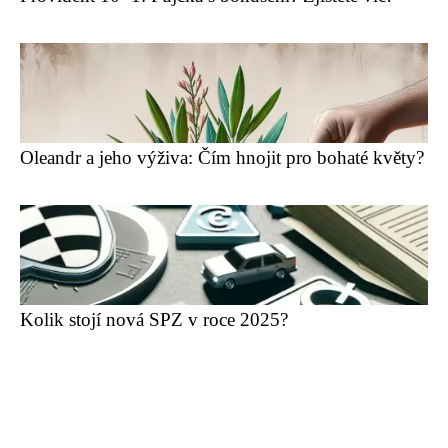
Oleandr a jeho výživa: Čím hnojit pro bohaté květy?
Kolik stojí nová SPZ v roce 2025?