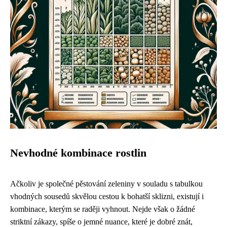
Nevhodné kombinace rostlin
Ačkoliv je společné pěstování zeleniny v souladu s tabulkou
vhodných sousedů skvělou cestou k bohatší sklizni, existují i
kombinace, kterým se raději vyhnout. Nejde však o žádné
striktní zákazy, spíše o jemné nuance, které je dobré znát,