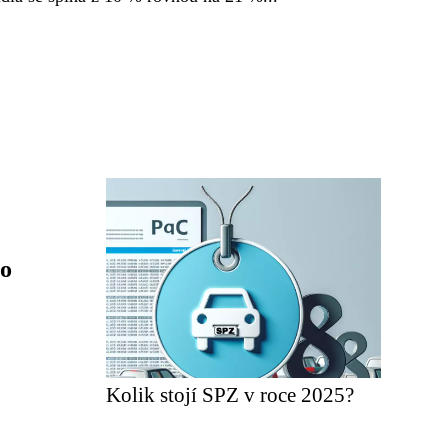
bo
Kolik stojí SPZ v roce 2025?