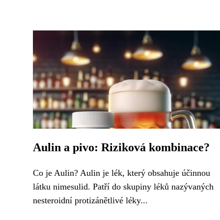
Aulin a pivo: Riziková kombinace?
Co je Aulin? Aulin je lék, který obsahuje účinnou
látku nimesulid. Patří do skupiny léků nazývaných
nesteroidní protizánětlivé léky...