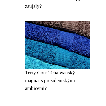
zaujaly?
Terry Gou: Tchajwanský
magnát s prezidentskými
ambicemi?