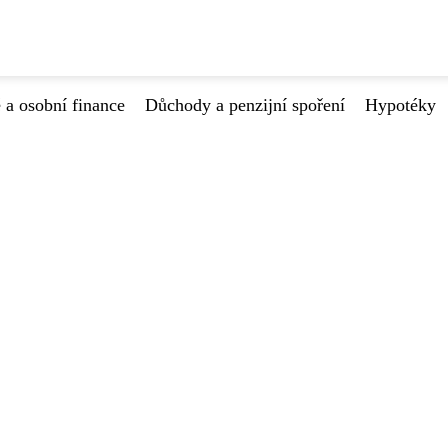
 a osobní finance
Důchody a penzijní spoření
Hypotéky