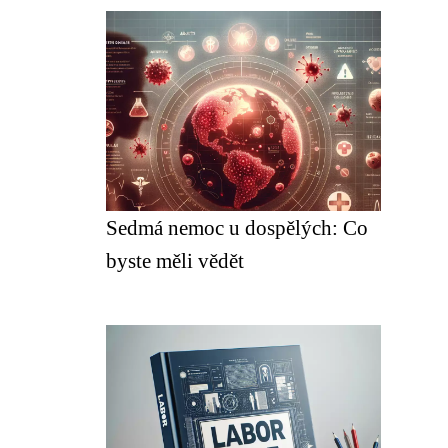
Sedmá nemoc u dospělých: Co
byste měli vědět