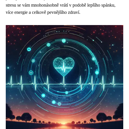
stresu se vám mnohonásobně vrátí v podobě lepšího spánku,
více energie a celkově pevnějšího zdraví.