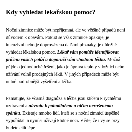
Kdy vyhledat lékařskou pomoc?
Noční zimnice může být nepříjemná, ale ve většině případů není
důvodem k obavám. Pokud se však zimnice opakuje, je
intenzivní nebo je doprovázena dalšími příznaky, je důležité
vyhledat lékařskou pomoc.
Lékař vám pomůže identifikovat
příčinu vašich potíží a doporučí vám vhodnou léčbu.
Možná
půjde o jednoduché řešení, jako je úprava teploty v ložnici nebo
užívání volně prodejných léků. V jiných případech může být
nutné podrobnější vyšetření a léčba.
Pamatujte, že včasná diagnóza a léčba jsou klíčem k rychlému
uzdravení a
návratu k pohodlnému a ničím nerušenému
spánku
. Existuje mnoho lidí, kteří se s noční zimnicí úspěšně
vypořádali a nyní si užívají klidné noci. Věřte, že i vy se brzy
budete cítit lépe.