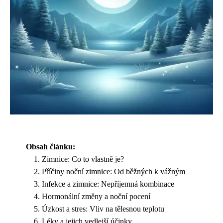
Obsah článku:
Zimnice: Co to vlastně je?
Příčiny noční zimnice: Od běžných k vážným
Infekce a zimnice: Nepříjemná kombinace
Hormonální změny a noční pocení
Úzkost a stres: Vliv na tělesnou teplotu
Léky a jejich vedlejší účinky