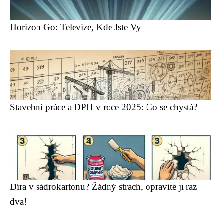
Horizon Go: Televize, Kde Jste Vy
Stavební práce a DPH v roce 2025: Co se chystá?
Díra v sádrokartonu? Žádný strach, opravíte ji raz
dva!