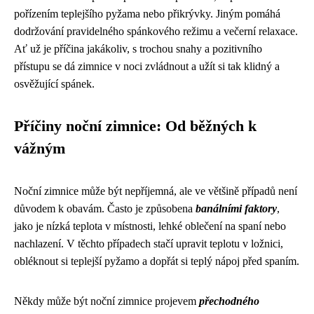
pořízením teplejšího pyžama nebo přikrývky. Jiným pomáhá
dodržování pravidelného spánkového režimu a večerní relaxace.
Ať už je příčina jakákoliv, s trochou snahy a pozitivního
přístupu se dá zimnice v noci zvládnout a užít si tak klidný a
osvěžující spánek.
Příčiny noční zimnice: Od běžných k
vážným
Noční zimnice může být nepříjemná, ale ve většině případů není
důvodem k obavám. Často je způsobena
banálními faktory
,
jako je nízká teplota v místnosti, lehké oblečení na spaní nebo
nachlazení. V těchto případech stačí upravit teplotu v ložnici,
obléknout si teplejší pyžamo a dopřát si teplý nápoj před spaním.
Někdy může být noční zimnice projevem
přechodného