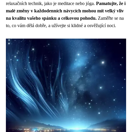
relaxačních technik, jako je meditace nebo jóga.
Pamatujte, že i
malé změny v každodenních návycích mohou mít velký vliv
na kvalitu vašeho spánku a celkovou pohodu.
Zaměřte se na
to, co vám dělá dobře, a užívejte si klidné a osvěžující noci.