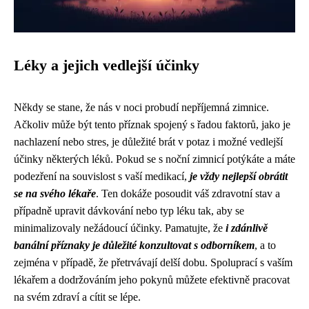
Léky a jejich vedlejší účinky
Někdy se stane, že nás v noci probudí nepříjemná zimnice.
Ačkoliv může být tento příznak spojený s řadou faktorů, jako je
nachlazení nebo stres, je důležité brát v potaz i možné vedlejší
účinky některých léků. Pokud se s noční zimnicí potýkáte a máte
podezření na souvislost s vaší medikací,
je vždy nejlepší obrátit
se na svého lékaře
. Ten dokáže posoudit váš zdravotní stav a
případně upravit dávkování nebo typ léku tak, aby se
minimalizovaly nežádoucí účinky. Pamatujte, že
i zdánlivě
banální příznaky je důležité konzultovat s odborníkem
, a to
zejména v případě, že přetrvávají delší dobu. Spoluprací s vaším
lékařem a dodržováním jeho pokynů můžete efektivně pracovat
na svém zdraví a cítit se lépe.