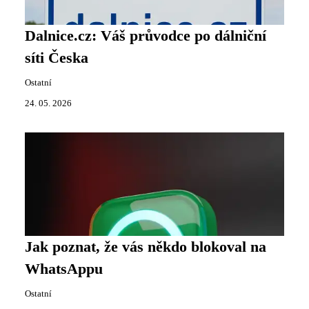
Dalnice.cz: Váš průvodce po dálniční
síti Česka
Ostatní
24. 05. 2026
Jak poznat, že vás někdo blokoval na
WhatsAppu
Ostatní