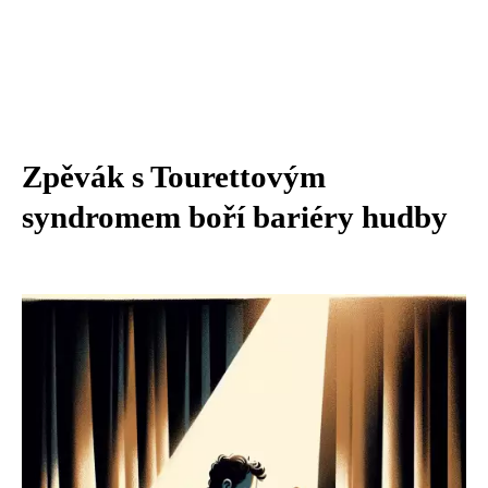
Zpěvák s Tourettovým
syndromem boří bariéry hudby