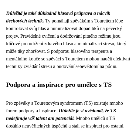
Důležitá je také důkladná hlasová průprava a nácvik
dechových technik.
Ty pomáhají zpěvákům s Tourettem lépe
kontrolovat svůj hlas a minimalizovat dopad tiků na pěvecký
projev. Pravidelné cvičení a dodržování pitného režimu jsou
klíčové pro udržení zdravého hlasu a minimalizaci stresu, který
může tiky zhoršovat. S podporou hlasového terapeuta a
mentálního kouče se zpěváci s Tourettem mohou naučit efektivní
techniky zvládání stresu a budování sebevědomí na pódiu.
Podpora a inspirace pro umělce s TS
Pro zpěváky s Tourettovým syndromem (TS) existuje mnoho
forem podpory a inspirace.
Důležité je si uvědomit, že TS
nedefinuje váš talent ani potenciál.
Mnoho umělců s TS
dosáhlo neuvěřitelných úspěchů a stali se inspirací pro ostatní.