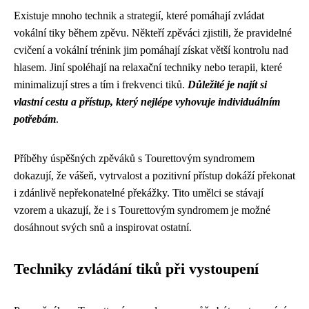
Existuje mnoho technik a strategií, které pomáhají zvládat
vokální tiky během zpěvu. Někteří zpěváci zjistili, že pravidelné
cvičení a vokální trénink jim pomáhají získat větší kontrolu nad
hlasem. Jiní spoléhají na relaxační techniky nebo terapii, které
minimalizují stres a tím i frekvenci tiků.
Důležité je najít si
vlastní cestu a přístup, který nejlépe vyhovuje individuálním
potřebám
.
Příběhy úspěšných zpěváků s Tourettovým syndromem
dokazují, že vášeň, vytrvalost a pozitivní přístup dokáží překonat
i zdánlivě nepřekonatelné překážky. Tito umělci se stávají
vzorem a ukazují, že i s Tourettovým syndromem je možné
dosáhnout svých snů a inspirovat ostatní.
Techniky zvládání tiků při vystoupení