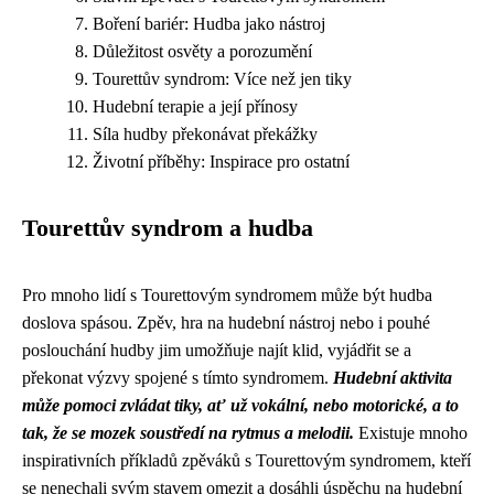
Boření bariér: Hudba jako nástroj
Důležitost osvěty a porozumění
Tourettův syndrom: Více než jen tiky
Hudební terapie a její přínosy
Síla hudby překonávat překážky
Životní příběhy: Inspirace pro ostatní
Tourettův syndrom a hudba
Pro mnoho lidí s Tourettovým syndromem může být hudba
doslova spásou. Zpěv, hra na hudební nástroj nebo i pouhé
poslouchání hudby jim umožňuje najít klid, vyjádřit se a
překonat výzvy spojené s tímto syndromem.
Hudební aktivita
může pomoci zvládat tiky, ať už vokální, nebo motorické, a to
tak, že se mozek soustředí na rytmus a melodii.
Existuje mnoho
inspirativních příkladů zpěváků s Tourettovým syndromem, kteří
se nenechali svým stavem omezit a dosáhli úspěchu na hudební