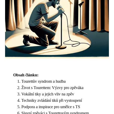
Obsah článku:
Tourettův syndrom a hudba
Život s Tourettem: Výzvy pro zpěváka
Vokální tiky a jejich vliv na zpěv
Techniky zvládání tiků při vystoupení
Podpora a inspirace pro umělce s TS
Slavní zpěváci s Tourettovým syndromem