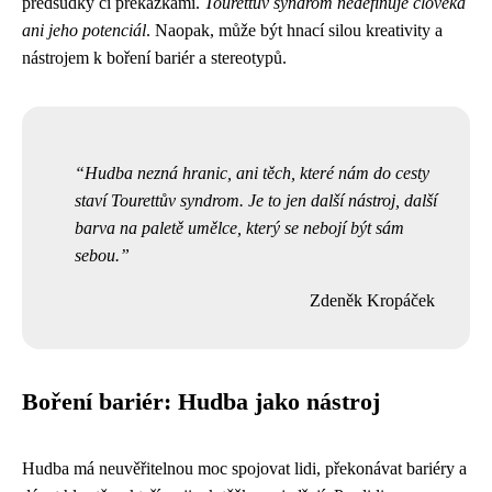
předsudky či překážkami.
Tourettův syndrom nedefinuje člověka
ani jeho potenciál
. Naopak, může být hnací silou kreativity a
nástrojem k boření bariér a stereotypů.
Hudba nezná hranic, ani těch, které nám do cesty
staví Tourettův syndrom. Je to jen další nástroj, další
barva na paletě umělce, který se nebojí být sám
sebou.
Zdeněk Kropáček
Boření bariér: Hudba jako nástroj
Hudba má neuvěřitelnou moc spojovat lidi, překonávat bariéry a