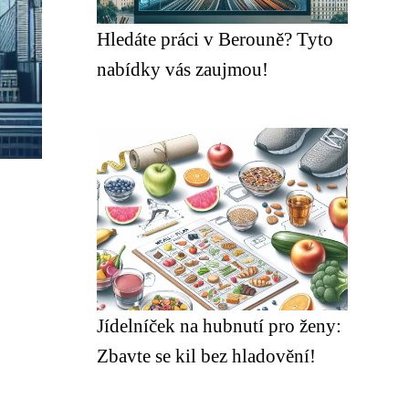
Hledáte práci v Berouně? Tyto
nabídky vás zaujmou!
Jídelníček na hubnutí pro ženy:
Zbavte se kil bez hladovění!