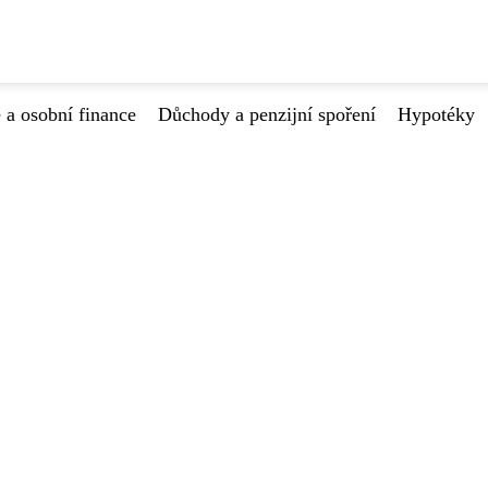
 a osobní finance
Důchody a penzijní spoření
Hypotéky