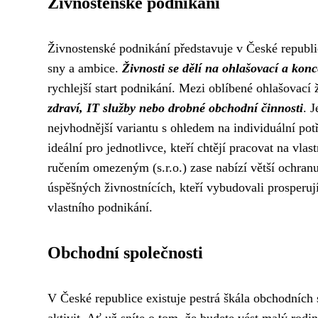
Živnostenské podnikání
Živnostenské podnikání představuje v České republic
sny a ambice.
Živnosti se dělí na ohlašovací a kon
rychlejší start podnikání. Mezi oblíbené ohlašovací 
zdraví, IT služby nebo drobné obchodní činnosti
. 
nejvhodnější variantu s ohledem na individuální po
ideální pro jednotlivce, kteří chtějí pracovat na vla
ručením omezeným (s.r.o.) zase nabízí větší ochran
úspěšných živnostnících, kteří vybudovali prosperujíc
vlastního podnikání.
Obchodní společnosti
V České republice existuje pestrá škála obchodních 