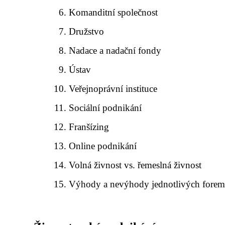
Komanditní společnost
Družstvo
Nadace a nadační fondy
Ústav
Veřejnoprávní instituce
Sociální podnikání
Franšízing
Online podnikání
Volná živnost vs. řemeslná živnost
Výhody a nevýhody jednotlivých fore