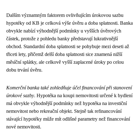
Dalším významným faktorem ovlivňujícím úrokovou sazbu
hypotéky od KB je celková výše úvěru a doba splatnosti. Banka
obvykle nabízí výhodnější podmínky u vyšších úvěrových
částek, protože z pohledu banky představují lukrativnější
obchod. Standardní doba splatnosti se pohybuje mezi deseti až
třiceti lety, přičemž delší doba splatnosti sice znamená nižší
měsíční splátky, ale celkově vyšší zaplacené úroky po celou
dobu trvání úvěru.
Komerční banka také zohledňuje účel financování při stanovení
úrokové sazby
. Hypotéka na koupi nemovitosti určené k bydlení
má obvykle výhodnější podmínky než hypotéka na investiční
nemovitost nebo rekreační objekt. Stejně tak refinancování
stávající hypotéky může mít odlišné parametry než financování
nové nemovitosti.