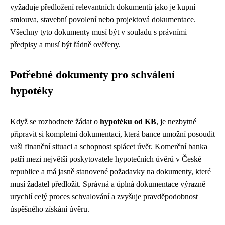
vyžaduje předložení relevantních dokumentů jako je kupní
smlouva, stavební povolení nebo projektová dokumentace.
Všechny tyto dokumenty musí být v souladu s právními
předpisy a musí být řádně ověřeny.
Potřebné dokumenty pro schválení
hypotéky
Když se rozhodnete žádat o
hypotéku od KB
, je nezbytné
připravit si kompletní dokumentaci, která bance umožní posoudit
vaši finanční situaci a schopnost splácet úvěr. Komerční banka
patří mezi největší poskytovatele hypotečních úvěrů v České
republice a má jasně stanovené požadavky na dokumenty, které
musí žadatel předložit. Správná a úplná dokumentace výrazně
urychlí celý proces schvalování a zvyšuje pravděpodobnost
úspěšného získání úvěru.