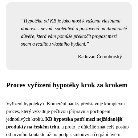
Hypotéka od KB je jako most k vašemu vlastnímu
domovu - pevná, spolehlivá a postavená na dlouholeté
důvěře, která vám pomůže překročit propast mezi
snem a realitou vlastního bydlení.
Radovan Černohorský
Proces vyřízení hypotéky krok za krokem
Vyřízení hypotéky u Komerční banky představuje komplexní
proces, který vyžaduje pečlivou přípravu a pochopení
jednotlivých kroků.
KB hypotéka patří mezi nejžádanější
produkty na českém trhu
, a proto je důležité znát celý postup
od prvního kontaktu až po podpis smlouvy a čerpání úvěru.