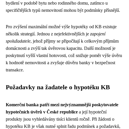
bydlení v podobě bytu nebo rodinného domu, zatímco u
specifičtějších typů nemovitostí mohou být podmínky přísnější.
Pro zvýšení maximální možné výše hypotéky od KB existuje
několik strategií. Jednou z nejefektivnějších je
zapojení
spolužadatele
, jehož příjmy se připočítají k celkovým příjmům
domácnosti a zvýší tak úvěrovou kapacitu. Další možností je
poskytnutí vyšší vlastní hotovosti, což snižuje poměr výše úvěru
k hodnotě nemovitosti a zvyšuje důvěru banky v bezpečnost
transakce.
Požadavky na žadatele o hypotéku KB
Komerční banka patří mezi nejvýznamnější poskytovatele
hypotečních úvěrů v České republice
a její hypoteční
produkty jsou vyhledávány tisíci klientů ročně. Při žádosti o
hypotéku KB je však nutné splnit řadu podmínek a požadavků,