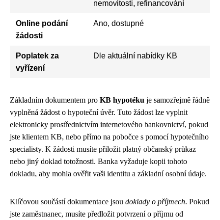
nemovitosti, refinancování
Online podání
Ano, dostupné
žádosti
Poplatek za
Dle aktuální nabídky KB
vyřízení
Základním dokumentem pro
KB hypotéku
je samozřejmě řádně
vyplněná žádost o hypoteční úvěr. Tuto žádost lze vyplnit
elektronicky prostřednictvím internetového bankovnictví, pokud
jste klientem KB, nebo přímo na pobočce s pomocí hypotečního
specialisty. K žádosti musíte přiložit platný občanský průkaz
nebo jiný doklad totožnosti. Banka vyžaduje kopii tohoto
dokladu, aby mohla ověřit vaši identitu a základní osobní údaje.
Klíčovou součástí dokumentace jsou
doklady o příjmech
. Pokud
jste zaměstnanec, musíte předložit potvrzení o příjmu od