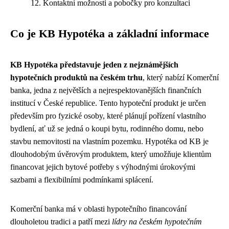
Kontaktní možnosti a pobočky pro konzultaci
Co je KB Hypotéka a základní informace
KB Hypotéka představuje jeden z nejznámějších
hypotečních produktů na českém trhu
, který nabízí Komerční
banka, jedna z největších a nejrespektovanějších finančních
institucí v České republice. Tento hypoteční produkt je určen
především pro fyzické osoby, které plánují pořízení vlastního
bydlení, ať už se jedná o koupi bytu, rodinného domu, nebo
stavbu nemovitosti na vlastním pozemku. Hypotéka od KB je
dlouhodobým úvěrovým produktem, který umožňuje klientům
financovat jejich bytové potřeby s výhodnými úrokovými
sazbami a flexibilními podmínkami splácení.
Komerční banka má v oblasti hypotečního financování
dlouholetou tradici a patří mezi
lídry na českém hypotečním