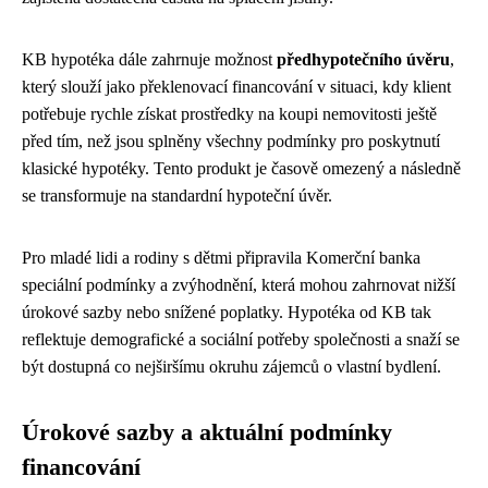
KB hypotéka dále zahrnuje možnost
předhypotečního úvěru
,
který slouží jako překlenovací financování v situaci, kdy klient
potřebuje rychle získat prostředky na koupi nemovitosti ještě
před tím, než jsou splněny všechny podmínky pro poskytnutí
klasické hypotéky. Tento produkt je časově omezený a následně
se transformuje na standardní hypoteční úvěr.
Pro mladé lidi a rodiny s dětmi připravila Komerční banka
speciální podmínky a zvýhodnění, která mohou zahrnovat nižší
úrokové sazby nebo snížené poplatky. Hypotéka od KB tak
reflektuje demografické a sociální potřeby společnosti a snaží se
být dostupná co nejširšímu okruhu zájemců o vlastní bydlení.
Úrokové sazby a aktuální podmínky
financování