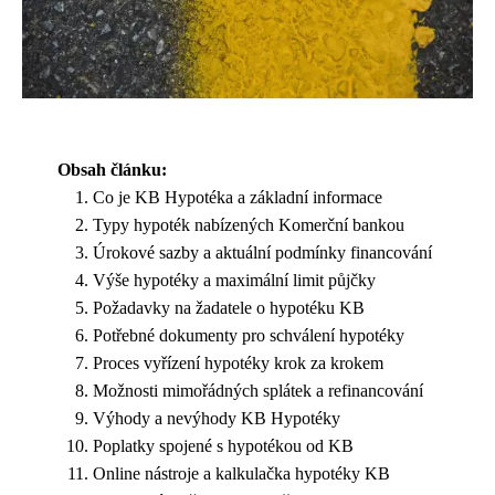
Obsah článku:
Co je KB Hypotéka a základní informace
Typy hypoték nabízených Komerční bankou
Úrokové sazby a aktuální podmínky financování
Výše hypotéky a maximální limit půjčky
Požadavky na žadatele o hypotéku KB
Potřebné dokumenty pro schválení hypotéky
Proces vyřízení hypotéky krok za krokem
Možnosti mimořádných splátek a refinancování
Výhody a nevýhody KB Hypotéky
Poplatky spojené s hypotékou od KB
Online nástroje a kalkulačka hypotéky KB