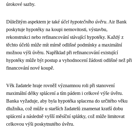
úrokové sazby.
Důležitým aspektem je také
účel hypotečního úvěru
. Air Bank
poskytuje hypotéky na koupi nemovitosti, výstavbu,
rekonstrukci nebo refinancování stávající hypotéky. Každý z
těchto účelů může mít mírně odlišné podmínky a maximální
možnou výši úvěru. Například při refinancování existující
hypotéky může být postup a vyhodnocení žádosti odlišné než při
financování nové koupě.
Věk žadatele hraje rovněž významnou roli při stanovení
maximální délky splácení a tím pádem i celkové výše úvěru.
Banka vyžaduje, aby byla hypotéka splacena do určitého věku
dlužníka, což může u starších žadatelů znamenat kratší dobu
splácení a následně vyšší měsíční splátky, což může limitovat
celkovou výši poskytnutého úvěru.