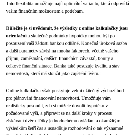
Tato flexibilita umožňuje najít optimální variantu, která odpovídá
vašim finančním možnostem a potřebám.
Důležité je si uvědomit, že výsledky z online kalkulačky jsou
orientační
a skutečné podmínky hypotéky mohou být po
posouzení vaší žádosti bankou odlišné. Konečná úroková sazba
a další parametry závisí na mnoha faktorech, včetně vašeho
příjmu, zaměstnání, dalších finančních závazků, bonity a
celkové finanční situace. Banka také posuzuje kvalitu a stav
nemovitosti, která má sloužit jako zajištění úvěru.
Online kalkulačka však poskytuje velmi užitečný výchozí bod
pro plánování financování nemovitosti. Umožňuje vám
realisticky posoudit, zda si můžete dovolit hypotéku v
požadované výši, a připravit se na další kroky v procesu
získávání úvěru. Díky jednoduchému ovládání a okamžitým
výsledkům šetří čas a usnadňuje rozhodování o tak významné