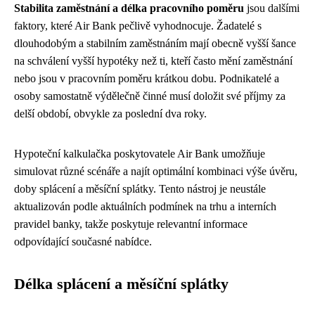
Stabilita zaměstnání a délka pracovního poměru
jsou dalšími
faktory, které Air Bank pečlivě vyhodnocuje. Žadatelé s
dlouhodobým a stabilním zaměstnáním mají obecně vyšší šance
na schválení vyšší hypotéky než ti, kteří často mění zaměstnání
nebo jsou v pracovním poměru krátkou dobu. Podnikatelé a
osoby samostatně výdělečně činné musí doložit své příjmy za
delší období, obvykle za poslední dva roky.
Hypoteční kalkulačka poskytovatele Air Bank umožňuje
simulovat různé scénáře a najít optimální kombinaci výše úvěru,
doby splácení a měsíční splátky. Tento nástroj je neustále
aktualizován podle aktuálních podmínek na trhu a interních
pravidel banky, takže poskytuje relevantní informace
odpovídající současné nabídce.
Délka splácení a měsíční splátky