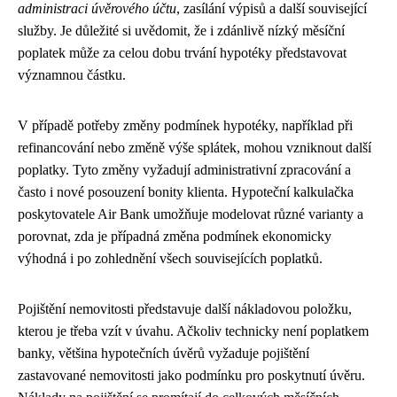
administraci úvěrového účtu
, zasílání výpisů a další související
služby. Je důležité si uvědomit, že i zdánlivě nízký měsíční
poplatek může za celou dobu trvání hypotéky představovat
významnou částku.
V případě potřeby změny podmínek hypotéky, například při
refinancování nebo změně výše splátek, mohou vzniknout další
poplatky. Tyto změny vyžadují administrativní zpracování a
často i nové posouzení bonity klienta. Hypoteční kalkulačka
poskytovatele Air Bank umožňuje modelovat různé varianty a
porovnat, zda je případná změna podmínek ekonomicky
výhodná i po zohlednění všech souvisejících poplatků.
Pojištění nemovitosti představuje další nákladovou položku,
kterou je třeba vzít v úvahu. Ačkoliv technicky není poplatkem
banky, většina hypotečních úvěrů vyžaduje pojištění
zastavované nemovitosti jako podmínku pro poskytnutí úvěru.