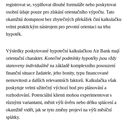
registrovat se, vyplňovat dlouhé formuláře nebo poskytovat
osobní údaje pouze pro získání orientačního výpočtu. Tato
okamžitá dostupnost bez zbytečných překážek činí kalkulačku
velmi praktickým nástrojem pro prvotní orientaci na trhu
hypoték.
Výsledky poskytované hypoteční kalkulačkou Air Bank mají
orientační charakter.
Konečné podmínky hypotéky jsou vždy
stanoveny individuálně
na základě komplexního posouzení
finanční situace žadatele, jeho bonity, typu financované
nemovitosti a dalších relevantních faktorů. Kalkulačka však
poskytuje velmi užitečný výchozí bod pro plánování a
rozhodování. Potenciální klienti mohou experimentovat s
různými variantami, měnit výši úvěru nebo délku splácení a
okamžitě vidět, jak se tyto změny projeví na výši měsíční
splátky.