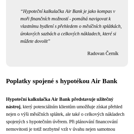
Hypoteční kalkulačka Air Bank je jako kompas v
moři finančních možností - pomáhá navigovat k
vlastnímu bydlení s přehledem o měsíčních splátkách,
úrokových sazbách a celkových nákladech, které si
můžete dovolit
Radovan Černík
Poplatky spojené s hypotékou Air Bank
Hypoteční kalkulačka Air Bank představuje užitečný
nástroj
, který potenciálním klientům umožňuje získat přehled
nejen o výši měsíčních splátek, ale také o celkových nákladech
spojených s hypotečním úvěrem. Při plánování financování
nemovitosti je totiž nezbytné vzít v úvahu nejen samotnou