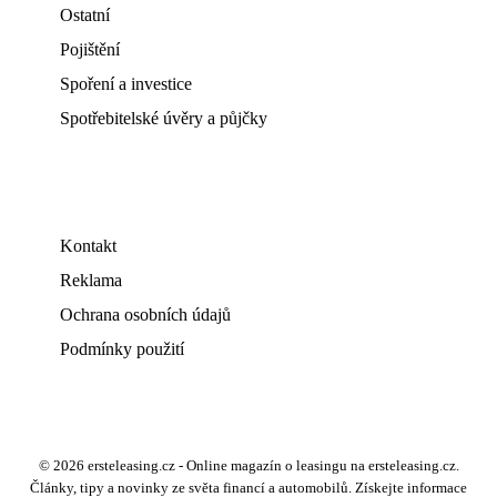
Ostatní
Pojištění
Spoření a investice
Spotřebitelské úvěry a půjčky
Kontakt
Reklama
Ochrana osobních údajů
Podmínky použití
© 2026 ersteleasing.cz - Online magazín o leasingu na ersteleasing.cz.
Články, tipy a novinky ze světa financí a automobilů. Získejte informace