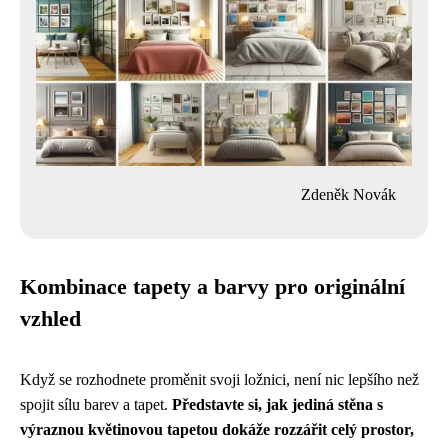
Zdeněk Novák
Kombinace tapety a barvy pro originální
vzhled
Když se rozhodnete proměnit svoji ložnici, není nic lepšího než
spojit sílu barev a tapet.
Představte si, jak jediná stěna s
výraznou květinovou tapetou dokáže rozzářit celý prostor,