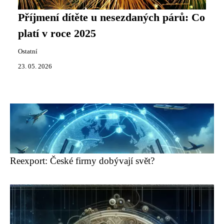
Příjmení dítěte u nesezdaných párů: Co
platí v roce 2025
Ostatní
23. 05. 2026
Reexport: České firmy dobývají svět?