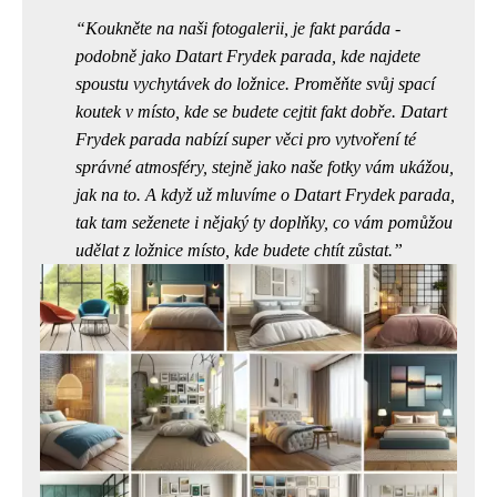
Koukněte na naši fotogalerii, je fakt paráda -
podobně jako Datart Frydek parada, kde najdete
spoustu vychytávek do ložnice. Proměňte svůj spací
koutek v místo, kde se budete cejtit fakt dobře.
Datart
Frydek parada
nabízí super věci pro vytvoření té
správné atmosféry, stejně jako naše fotky vám ukážou,
jak na to. A když už mluvíme o Datart Frydek parada,
tak tam seženete i nějaký ty doplňky, co vám pomůžou
udělat z ložnice místo, kde budete chtít zůstat.