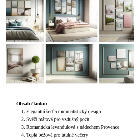
Obsah článku:
Elegantní šeď a minimalistický design
Svěží mátová pro vzdušný pocit
Romantická levandulová s nádechem Provence
Teplá béžová pro útulné večery