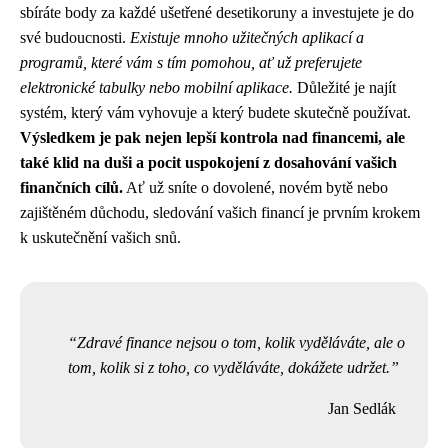
sbíráte body za každé ušetřené desetikoruny a investujete je do
své budoucnosti.
Existuje mnoho užitečných aplikací a
programů, které vám s tím pomohou, ať už preferujete
elektronické tabulky nebo mobilní aplikace.
Důležité je najít
systém, který vám vyhovuje a který budete skutečně používat.
Výsledkem je pak nejen lepší kontrola nad financemi, ale
také klid na duši a pocit uspokojení z dosahování vašich
finančních cílů.
Ať už sníte o dovolené, novém bytě nebo
zajištěném důchodu, sledování vašich financí je prvním krokem
k uskutečnění vašich snů.
Zdravé finance nejsou o tom, kolik vyděláváte, ale o
tom, kolik si z toho, co vyděláváte, dokážete udržet.
Jan Sedlák