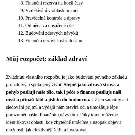
Finanční rezerva na horší časy
Vzdělávání v oblasti financí
Pravidelná kontrola a úpravy
Odměna za dosažené cíle
Budování zdravých návyků
Finanční nezávislost v dosahu
Můj rozpočet: základ zdraví
Zvládnutí vlastního rozpočtu je jako budování pevného základu
pro zdravý a spokojený život.
Stejně jako zdravá strava a
pohyb posilují naše tělo, tak i péče o finance posiluje naši
mysl a přináší klid a jistotu do budoucna.
Už jen samotný akt
sledování příjmů a výdajů nám otevírá oči a umožňuje lépe
porozumět našim finančním návykům. Díky tomu můžeme
identifikovat oblasti, kde zbytečně utrácíme a naopak objevit
možnosti, jak efektivněji šetřit a investovat.