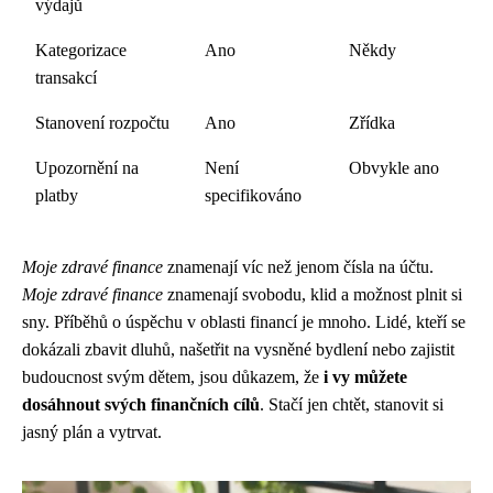
výdajů
Kategorizace
Ano
Někdy
transakcí
Stanovení rozpočtu
Ano
Zřídka
Upozornění na
Není
Obvykle ano
platby
specifikováno
Moje zdravé finance
znamenají víc než jenom čísla na účtu.
Moje zdravé finance
znamenají svobodu, klid a možnost plnit si
sny. Příběhů o úspěchu v oblasti financí je mnoho. Lidé, kteří se
dokázali zbavit dluhů, našetřit na vysněné bydlení nebo zajistit
budoucnost svým dětem, jsou důkazem, že
i vy můžete
dosáhnout svých finančních cílů
. Stačí jen chtět, stanovit si
jasný plán a vytrvat.