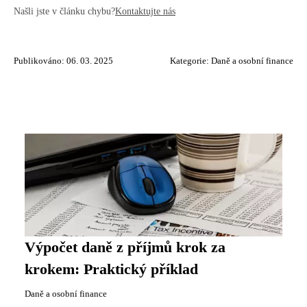
Našli jste v článku chybu?
Kontaktujte nás
Publikováno: 06. 03. 2025
Kategorie:
Daně a osobní finance
Výpočet daně z příjmů krok za
krokem: Praktický příklad
Daně a osobní finance