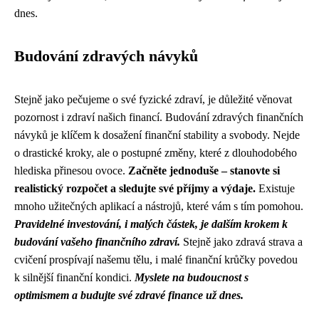
dnes.
Budování zdravých návyků
Stejně jako pečujeme o své fyzické zdraví, je důležité věnovat
pozornost i zdraví našich financí. Budování zdravých finančních
návyků je klíčem k dosažení finanční stability a svobody. Nejde
o drastické kroky, ale o postupné změny, které z dlouhodobého
hlediska přinesou ovoce.
Začněte jednoduše – stanovte si
realistický rozpočet a sledujte své příjmy a výdaje.
Existuje
mnoho užitečných aplikací a nástrojů, které vám s tím pomohou.
Pravidelné investování, i malých částek, je dalším krokem k
budování vašeho finančního zdraví.
Stejně jako zdravá strava a
cvičení prospívají našemu tělu, i malé finanční krůčky povedou
k silnější finanční kondici.
Myslete na budoucnost s
optimismem a budujte své zdravé finance už dnes.