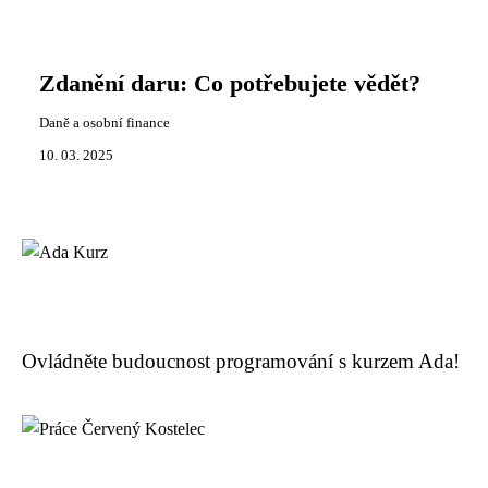
Zdanění daru: Co potřebujete vědět?
Daně a osobní finance
10. 03. 2025
Ovládněte budoucnost programování s kurzem Ada!