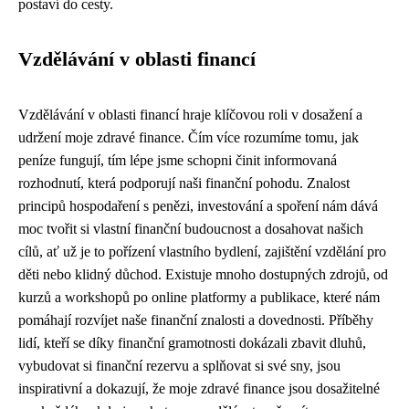
postaví do cesty.
Vzdělávání v oblasti financí
Vzdělávání v oblasti financí hraje klíčovou roli v dosažení a
udržení moje zdravé finance. Čím více rozumíme tomu, jak
peníze fungují, tím lépe jsme schopni činit informovaná
rozhodnutí, která podporují naši finanční pohodu. Znalost
principů hospodaření s penězi, investování a spoření nám dává
moc tvořit si vlastní finanční budoucnost a dosahovat našich
cílů, ať už je to pořízení vlastního bydlení, zajištění vzdělání pro
děti nebo klidný důchod. Existuje mnoho dostupných zdrojů, od
kurzů a workshopů po online platformy a publikace, které nám
pomáhají rozvíjet naše finanční znalosti a dovednosti. Příběhy
lidí, kteří se díky finanční gramotnosti dokázali zbavit dluhů,
vybudovat si finanční rezervu a splňovat si své sny, jsou
inspirativní a dokazují, že moje zdravé finance jsou dosažitelné