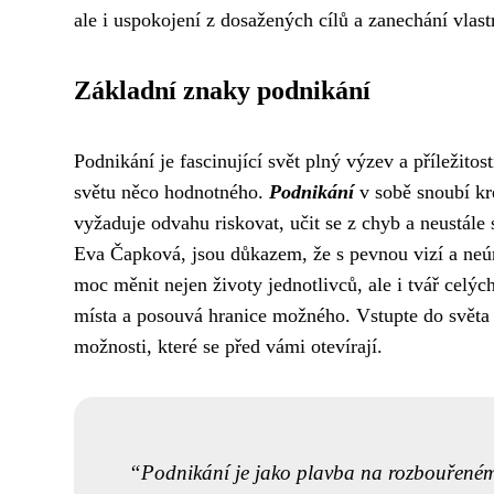
ale i uspokojení z dosažených cílů a zanechání vlast
Základní znaky podnikání
Podnikání je fascinující svět plný výzev a příležitos
světu něco hodnotného.
Podnikání
v sobě snoubí kre
vyžaduje odvahu riskovat, učit se z chyb a neustále
Eva Čapková, jsou důkazem, že s pevnou vizí a neú
moc měnit nejen životy jednotlivců, ale i tvář celých
místa a posouvá hranice možného. Vstupte do světa 
možnosti, které se před vámi otevírají.
Podnikání je jako plavba na rozbouřeném 