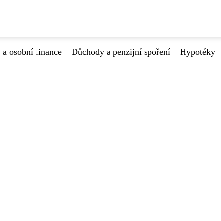
 a osobní finance
Důchody a penzijní spoření
Hypotéky