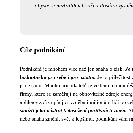
abyste se neztratili v bouři a dosáhli vysně
Cíle podnikání
Podnikání je mnohem více než jen snaha o zisk.
Je 
hodnotného pro sebe i pro ostatní.
Je to příležitost
jsme sami. Mnoho podnikatelů je vedeno touhou řeši
firmy, které se zaměřují na obnovitelné zdroje energ
aplikace zpřístupňující vzdělání milionům lidí po c
sloužit jako nástroj k dosažení pozitivních změn.
Ať
nebo snaha změnit svět k lepšímu, podnikání vám mů