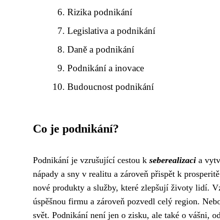
Rizika podnikání
Legislativa a podnikání
Daně a podnikání
Podnikání a inovace
Budoucnost podnikání
Co je podnikání?
Podnikání je vzrušující cestou k
seberealizaci
a vytv
nápady a sny v realitu a zároveň přispět k prosperit
nové produkty a služby, které zlepšují životy lidí
úspěšnou firmu a zároveň pozvedl celý region. Nebo 
svět. Podnikání není jen o zisku, ale také o vášni, 