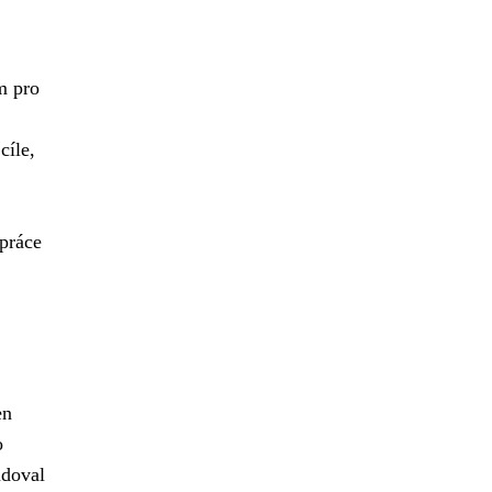
m pro
cíle,
práce
en
o
udoval