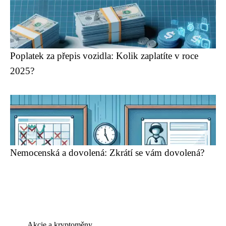
Poplatek za přepis vozidla: Kolik zaplatíte v roce
2025?
Nemocenská a dovolená: Zkrátí se vám dovolená?
Akcie a kryptoměny