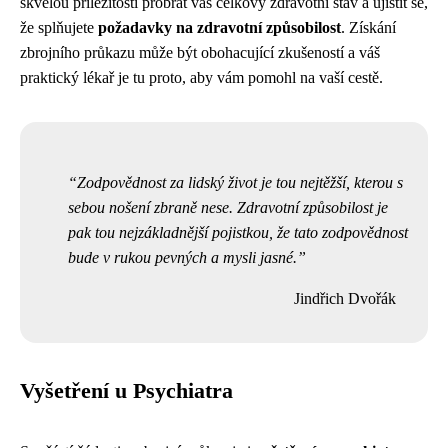
skvělou příležitostí probrat váš celkový zdravotní stav a ujistit se,
že splňujete
požadavky na zdravotní způsobilost
. Získání
zbrojního průkazu může být obohacující zkušeností a váš
praktický lékař je tu proto, aby vám pomohl na vaší cestě.
Zodpovědnost za lidský život je tou nejtěžší, kterou s
sebou nošení zbraně nese. Zdravotní způsobilost je
pak tou nejzákladnější pojistkou, že tato zodpovědnost
bude v rukou pevných a mysli jasné.
Jindřich Dvořák
Vyšetření u Psychiatra