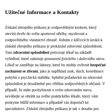
Užitečné Informace a Kontakty
Získání zbrojního průkazu je zodpovědným krokem, který
otevírá dveře do světa sportovní střelby, myslivosti a
zodpovědného vlastnictví zbraně. Jedním z klíčových kroků k
získání zbrojního průkazu je prokázání zdravotní způsobilosti.
Tuto
zdravotní způsobilost
potvrzuje lékař na základě
vyšetření, které zahrnuje posouzení
fyzického i duševního stavu
.
Lékař se zaměřuje na faktory, které by mohly ovlivnit
bezpečné
zacházení se zbraní
, jako je například zrak, sluch, koordinace
pohybů a psychická stabilita. Splnění požadavků na zdravotní
způsobilost je dosažitelné pro většinu zodpovědných občanů. V
případě, že máte pochybnosti o svém zdravotním stavu,
neváhejte se obrátit na svého praktického lékaře, který vám
poskytne bližší informace a případně vás doporučí ke
specialistovi. Získání zbrojního průkazu je tak v dosahu pro