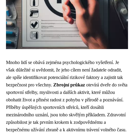
Mnoho lidí se obává zejména psychologického vyšetření. Je
však důležité si uvědomit, že jeho cílem není žadatele odradit,
ale spíše identifikovat potenciální rizikové faktory a zajistit tak
bezpečnost pro všechny.
Zbrojní průkaz
otevírá dveře do světa
sportovní střelby, myslivosti a dalších aktivit, které můžou
obohatit život a přinést radost z pohybu v přírodě a poznávání.
Příběhy úspěšných sportovních střelců, kteří dosáhli
mezinárodního uznání, jsou toho skvělým příkladem. Zdravotní
způsobilost je tak prvním krokem k zodpovědnému a
bezpečnému užívání zbraně a k aktivnímu trávení volného času.