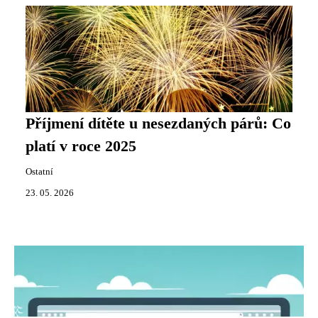
Příjmení dítěte u nesezdaných párů: Co
platí v roce 2025
Ostatní
23. 05. 2026