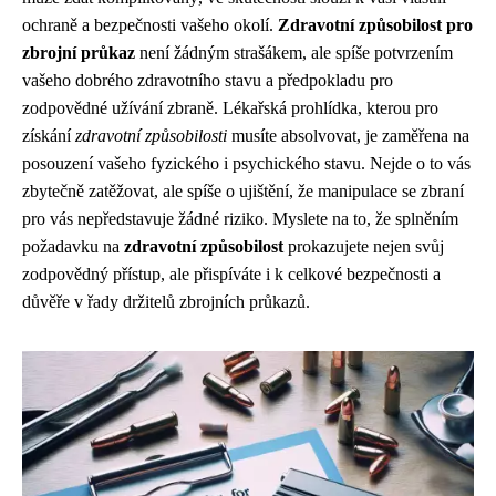
ochraně a bezpečnosti vašeho okolí.
Zdravotní způsobilost pro
zbrojní průkaz
není žádným strašákem, ale spíše potvrzením
vašeho dobrého zdravotního stavu a předpokladu pro
zodpovědné užívání zbraně. Lékařská prohlídka, kterou pro
získání
zdravotní způsobilosti
musíte absolvovat, je zaměřena na
posouzení vašeho fyzického i psychického stavu. Nejde o to vás
zbytečně zatěžovat, ale spíše o ujištění, že manipulace se zbraní
pro vás nepředstavuje žádné riziko. Myslete na to, že splněním
požadavku na
zdravotní způsobilost
prokazujete nejen svůj
zodpovědný přístup, ale přispíváte i k celkové bezpečnosti a
důvěře v řady držitelů zbrojních průkazů.