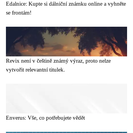
Edalnice: Kupte si dálniční známku online a vyhněte
se frontám!
Revix není v češtině známý výraz, proto nelze
vytvořit relevantní titulek.
Enverus: Vše, co potřebujete vědět