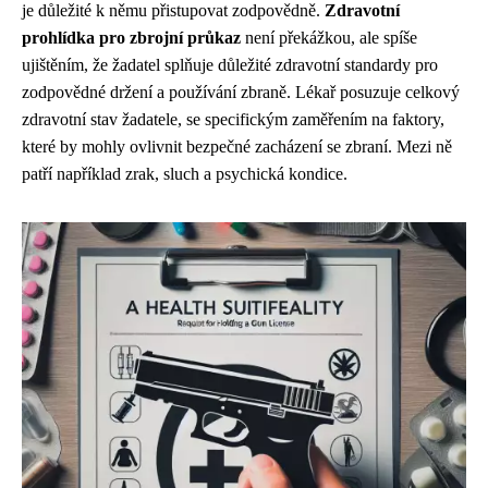
je důležité k němu přistupovat zodpovědně.
Zdravotní
prohlídka pro zbrojní průkaz
není překážkou, ale spíše
ujištěním, že žadatel splňuje důležité zdravotní standardy pro
zodpovědné držení a používání zbraně. Lékař posuzuje celkový
zdravotní stav žadatele, se specifickým zaměřením na faktory,
které by mohly ovlivnit bezpečné zacházení se zbraní. Mezi ně
patří například zrak, sluch a psychická kondice.