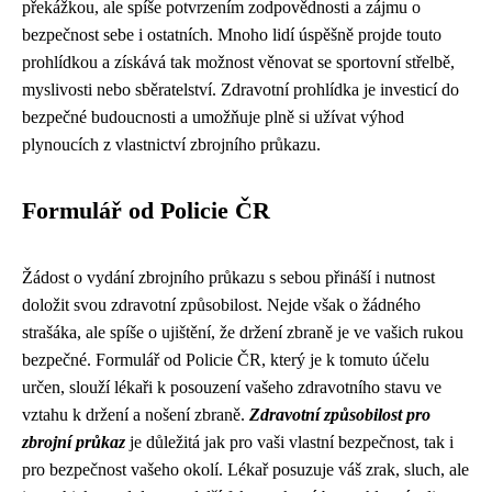
překážkou, ale spíše potvrzením zodpovědnosti a zájmu o
bezpečnost sebe i ostatních. Mnoho lidí úspěšně projde touto
prohlídkou a získává tak možnost věnovat se sportovní střelbě,
myslivosti nebo sběratelství. Zdravotní prohlídka je investicí do
bezpečné budoucnosti a umožňuje plně si užívat výhod
plynoucích z vlastnictví zbrojního průkazu.
Formulář od Policie ČR
Žádost o vydání zbrojního průkazu s sebou přináší i nutnost
doložit svou zdravotní způsobilost. Nejde však o žádného
strašáka, ale spíše o ujištění, že držení zbraně je ve vašich rukou
bezpečné. Formulář od Policie ČR, který je k tomuto účelu
určen, slouží lékaři k posouzení vašeho zdravotního stavu ve
vztahu k držení a nošení zbraně.
Zdravotní způsobilost pro
zbrojní průkaz
je důležitá jak pro vaši vlastní bezpečnost, tak i
pro bezpečnost vašeho okolí. Lékař posuzuje váš zrak, sluch, ale