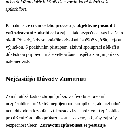
nebo doložení dalších lékařských zpráv, které doloží vaši
způsobilost.
Pamatujte, že
cílem celého procesu je objektivně posoudit
vaši zdravotní způsobilost
a zajistit tak bezpečnost vás i vašeho
okolí. Případy, kdy se podařilo odvolání úspěšně vyřešit, nejsou
výjimkou. S pozitivním přístupem, aktivní spoluprací s lékaři a
důkladnou přípravou máte velkou šanci uspět a zbrojní průkaz
nakonec získat.
Nejčastější Důvody Zamítnutí
Zamítnutí žádosti o zbrojní průkaz z důvodu zdravotní
nezpůsobilosti může být nepříjemnou komplikací, ale rozhodně
není důvodem k zoufalství. Požadavky na zdravotní způsobilost
pro držení zbrojního průkazu jsou nastaveny tak, aby zajistily
bezpečnost všech.
Zdravotní způsobilost se posuzuje