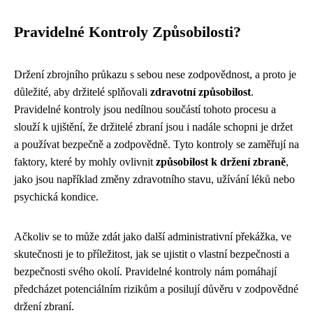
Pravidelné Kontroly Způsobilosti?
Držení zbrojního průkazu s sebou nese zodpovědnost, a proto je
důležité, aby držitelé splňovali
zdravotní způsobilost
.
Pravidelné kontroly jsou nedílnou součástí tohoto procesu a
slouží k ujištění, že držitelé zbraní jsou i nadále schopni je držet
a používat bezpečně a zodpovědně. Tyto kontroly se zaměřují na
faktory, které by mohly ovlivnit
způsobilost k držení zbraně
,
jako jsou například změny zdravotního stavu, užívání léků nebo
psychická kondice.
Ačkoliv se to může zdát jako další administrativní překážka, ve
skutečnosti je to příležitost, jak se ujistit o vlastní bezpečnosti a
bezpečnosti svého okolí. Pravidelné kontroly nám pomáhají
předcházet potenciálním rizikům a posilují důvěru v zodpovědné
držení zbraní.