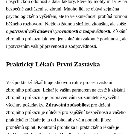
i psychickou odolnost a další faktory, které by mohly mít vliv na
bezpečné zacházení se zbraní. Mnoho lidí se obává zejména
psychologického vyšetření, ale to ve skutečnosti probíhá formou
běžného rozhovoru. Nejde o žádnou složitou zkoušku, ale spíše
o
potvrzení vaší duševní vyrovnanosti a zodpovědnosti
. Získání
zbrojního průkazu tak není jen splněním zákonné povinnosti, ale
i potvrzením vaší připravenosti a zodpovědnosti.
Praktický Lékař: První Zastávka
Váš praktický lékař hraje klíčovou roli v procesu získání
zbrojního průkazu. Lékař je vaším partnerem na cestě k získání
zbrojního průkazu a je připraven vám srozumitelně vysvětlit
všechny požadavky.
Zdravotní způsobilost
pro držení
zbrojního průkazu je důležitá pro zajištění bezpečnosti a vašeho
praktického lékaře je tu od toho, aby vám pomohl ji bez
problémů splnit. Kontrolní prohlídka u praktického lékaře je