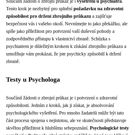
Součástí žádosti o zbrojní průkaz je i
vyšetření u psychiatra
.
Tento krok je nezbytný pro splnění
požadavku na zdravotní
způsobilost pro držení zbrojního průkazu
a zajišťuje
bezpečnost vás i vašeho okolí. Nevnímejte to jako překážku, ale
spíše jako příležitost pro potvrzení vaší duševní pohody a
zodpovědného přístupu k vlastnictví zbraně. Schůzka s
psychiatrem je důležitým krokem k získání zbrojního průkazu a
umožňuje vám prokázat, že jste psychicky způsobilí k držení
zbraně.
Testy u Psychologa
Součástí žádosti o zbrojní průkaz je i potvrzení o zdravotní
způsobilosti. Jedním z kroků, jak ji získat, je absolvování
psychologického vyšetření. Pro mnoho žadatelů může být tato
část procesu spojena s nejistotou, ale ve skutečnosti představuje
skvělou příležitost k hlubšímu sebepoznání.
Psychologické testy