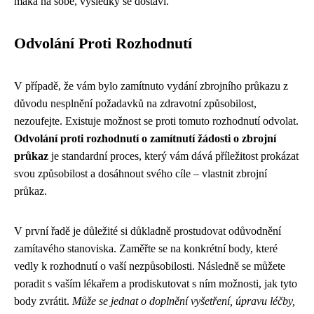
maká na sobě, výsledky se dostaví.
Odvolání Proti Rozhodnutí
V případě, že vám bylo zamítnuto vydání zbrojního průkazu z
důvodu nesplnění požadavků na zdravotní způsobilost,
nezoufejte. Existuje možnost se proti tomuto rozhodnutí odvolat.
Odvolání proti rozhodnutí o zamítnutí žádosti o zbrojní
průkaz
je standardní proces, který vám dává příležitost prokázat
svou způsobilost a dosáhnout svého cíle – vlastnit zbrojní
průkaz.
V první řadě je důležité si důkladně prostudovat odůvodnění
zamítavého stanoviska. Zaměřte se na konkrétní body, které
vedly k rozhodnutí o vaší nezpůsobilosti. Následně se můžete
poradit s vaším lékařem a prodiskutovat s ním možnosti, jak tyto
body zvrátit.
Může se jednat o doplnění vyšetření, úpravu léčby,