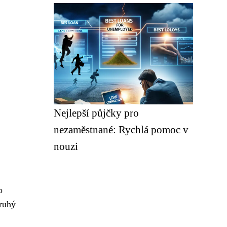
Nejlepší půjčky pro
nezaměstnané: Rychlá pomoc v
nouzi
o
druhý