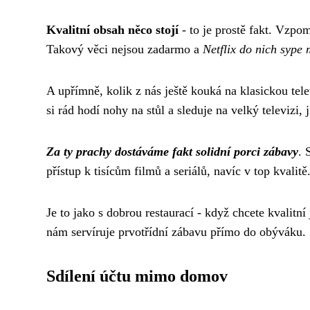
Kvalitní obsah něco stojí
- to je prostě fakt. Vzpo
Takový věci nejsou zadarmo a
Netflix do nich sype 
A upřímně, kolik z nás ještě kouká na klasickou te
si rád hodí nohy na stůl a sleduje na velký televizi,
Za ty prachy dostáváme fakt solidní porci zábavy
. 
přístup k tisícům filmů a seriálů, navíc v top kvalitě
Je to jako s dobrou restaurací - když chcete kvalitní
nám servíruje prvotřídní zábavu přímo do obýváku.
Sdílení účtu mimo domov