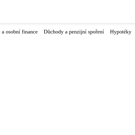
 a osobní finance
Důchody a penzijní spoření
Hypotéky