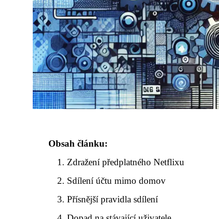
Obsah článku:
Zdražení předplatného Netflixu
Sdílení účtu mimo domov
Přísnější pravidla sdílení
Dopad na stávající uživatele