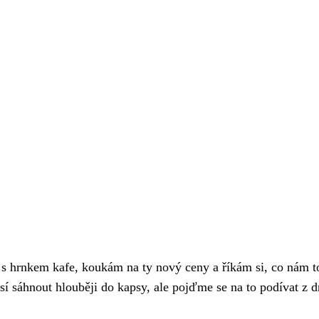
u s hrnkem kafe, koukám na ty nový ceny a říkám si, co nám t
sí sáhnout hlouběji do kapsy, ale pojďme se na to podívat z 