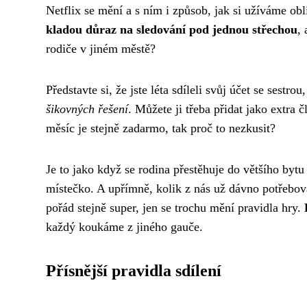
Netflix se mění a s ním i způsob, jak si užíváme obl
kladou důraz na sledování pod jednou střechou
,
rodiče v jiném městě?
Představte si, že jste léta sdíleli svůj účet se sestro
šikovných řešení
. Můžete ji třeba přidat jako extra 
měsíc je stejně zadarmo, tak proč to nezkusit?
Je to jako když se rodina přestěhuje do většího bytu
místečko. A upřímně, kolik z nás už dávno potřebov
pořád stejně super, jen se trochu mění pravidla hry.
každý koukáme z jiného gauče.
Přísnější pravidla sdílení