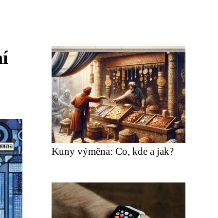
ní
Kuny výměna: Co, kde a jak?