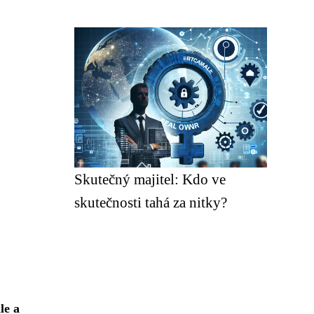
Skutečný majitel: Kdo ve
skutečnosti tahá za nitky?
le a