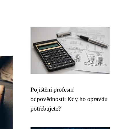
Pojištění profesní
odpovědnosti: Kdy ho opravdu
potřebujete?