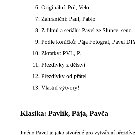
Originální: Pól, Velo
Zahraniční: Paul, Pablo
Z filmů a seriálů: Pavel ze Slunce, sen
Podle koníčků: Pája Fotograf, Pavel DI
Zkratky: PVL, P.
Přezdívky z dětství
Přezdívky od přátel
Vlastní výtvory!
Klasika: Pavlík, Pája, Pavča
Jméno Pavel je jako stvořené pro vytváření přezdív