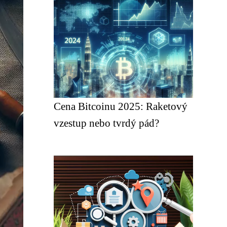
Cena Bitcoinu 2025: Raketový
vzestup nebo tvrdý pád?