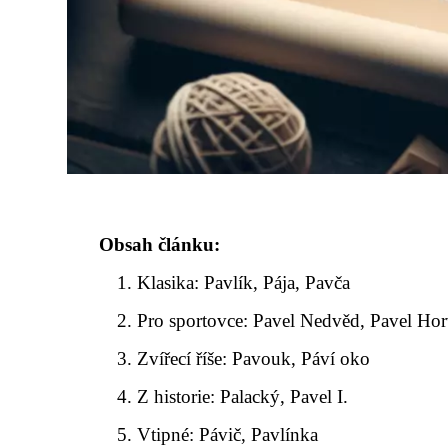
Obsah článku:
Klasika: Pavlík, Pája, Pavča
Pro sportovce: Pavel Nedvěd, Pavel Hor
Zvířecí říše: Pavouk, Páví oko
Z historie: Palacký, Pavel I.
Vtipné: Pávič, Pavlínka