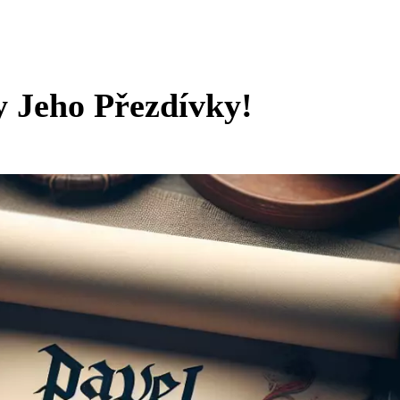
y Jeho Přezdívky!