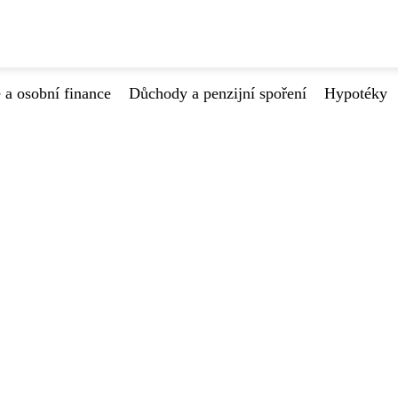
 a osobní finance
Důchody a penzijní spoření
Hypotéky