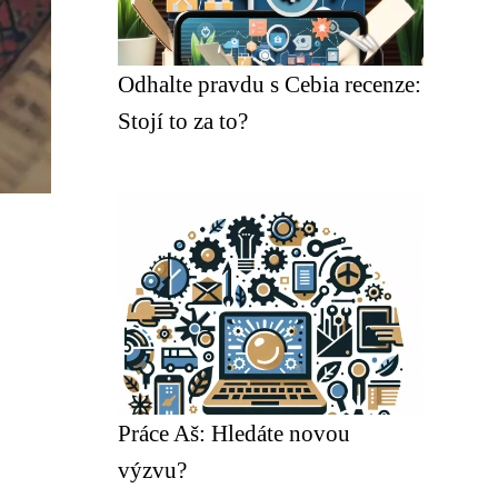
Odhalte pravdu s Cebia recenze:
Stojí to za to?
Práce Aš: Hledáte novou
výzvu?