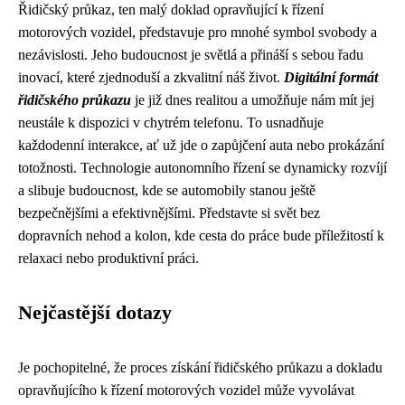
Řidičský průkaz, ten malý doklad opravňující k řízení
motorových vozidel, představuje pro mnohé symbol svobody a
nezávislosti. Jeho budoucnost je světlá a přináší s sebou řadu
inovací, které zjednoduší a zkvalitní náš život.
Digitální formát
řidičského průkazu
je již dnes realitou a umožňuje nám mít jej
neustále k dispozici v chytrém telefonu. To usnadňuje
každodenní interakce, ať už jde o zapůjčení auta nebo prokázání
totožnosti. Technologie autonomního řízení se dynamicky rozvíjí
a slibuje budoucnost, kde se automobily stanou ještě
bezpečnějšími a efektivnějšími. Představte si svět bez
dopravních nehod a kolon, kde cesta do práce bude příležitostí k
relaxaci nebo produktivní práci.
Nejčastější dotazy
Je pochopitelné, že proces získání řidičského průkazu a dokladu
opravňujícího k řízení motorových vozidel může vyvolávat