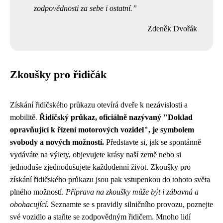
zodpovědnosti za sebe i ostatní.
Zdeněk Dvořák
Zkoušky pro řidičák
Získání řidičského průkazu otevírá dveře k nezávislosti a
mobilitě.
Řidičský průkaz, oficiálně nazývaný "Doklad
opravňující k řízení motorových vozidel", je symbolem
svobody a nových možností.
Představte si, jak se spontánně
vydáváte na výlety, objevujete krásy naší země nebo si
jednoduše zjednodušujete každodenní život. Zkoušky pro
získání řidičského průkazu jsou pak vstupenkou do tohoto světa
plného možností.
Příprava na zkoušky může být i zábavná a
obohacující.
Seznamte se s pravidly silničního provozu, poznejte
své vozidlo a staňte se zodpovědným řidičem. Mnoho lidí