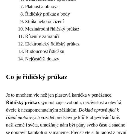
Platnost a obnova
Řidičský průkaz a body
Ztráta nebo odcizení
Mezinárodní řidičský průkaz
Řízení v zahraničí
Elektronický řidičský průkaz
Budoucnost řidičáku
Nejčastější dotazy
Co je řidičský průkaz
Je to mnohem víc než jen plastová kartička v peněžence.
Řidičský průkaz
symbolizuje svobodu, nezávislost a otevírá
dveře k nezapomenutelným zážitkům.
Doklad opravňující k
řízení motorových vozidel
představuje klíč k objevování krás
naší země i světa, umožňuje nám být pány svého času a snadno
se dopravit kamkoli si zamaneme. Představte si tu radost z první