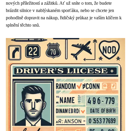
nových příležitostí a zážitků. Ať už sníte o tom, že budete
brázdit silnice v nablýskaném sporťáku, nebo se chcete jen
pohodlně dopravit na nákup, řidičský průkaz je vaším klíčem k
splnění těchto snů.