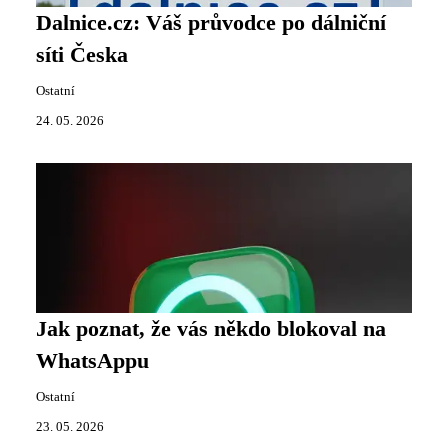
Dalnice.cz: Váš průvodce po dálniční
síti Česka
Ostatní
24. 05. 2026
Jak poznat, že vás někdo blokoval na
WhatsAppu
Ostatní
23. 05. 2026