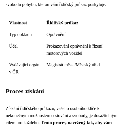
svobodu pohybu, kterou vám řidičský průkaz poskytuje.
Vlastnost
Řidičský průkaz
Typ dokladu
Oprávnění
Účel
Prokazování oprávnění k řízení
motorových vozidel
Vydávající orgán
Magistrát města/Městský úřad
v ČR
Proces získání
Získání řidičského průkazu, vašeho osobního klíče k
nekonečným možnostem cestování a svobody, je dosažitelným
cílem pro každého.
Tento proces, navržený tak, aby vám