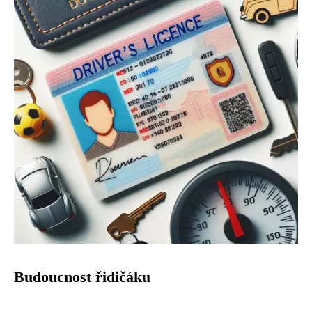
Budoucnost řidičáku