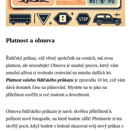
Platnost a obnova
Řidičský průkaz, váš věrný společník na cestách, má svou
platnost, ale nezoufejte! Obnova je snadný proces, který vám
umožní užívat si svobodu cestování na mnoho dalších let.
Platnost vašeho řidičského průkazu
je zpravidla 10 let, což vám
dává dostatek času na plánování. Myslete na to jako na
příležitost osvěžit si své znalosti a dovednosti.
Obnova řidičského průkazu je navíc skvělou příležitostí k
pořízení nové fotografie, na které budete zářit! Představte si ten
skvělý pocit, když budete s hrdostí ukazovat svůj nový průkaz s