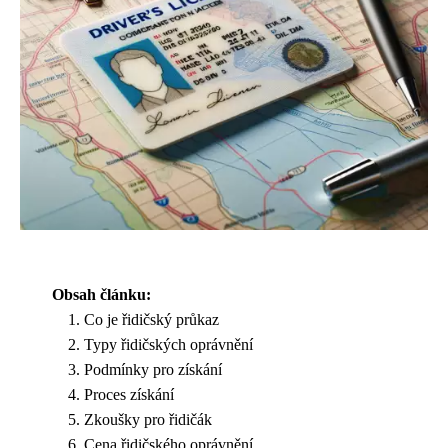
Obsah článku:
Co je řidičský průkaz
Typy řidičských oprávnění
Podmínky pro získání
Proces získání
Zkoušky pro řidičák
Cena řidičského oprávnění