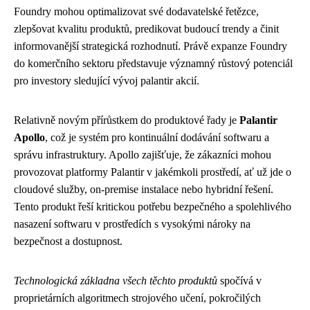
Foundry mohou optimalizovat své dodavatelské řetězce,
zlepšovat kvalitu produktů, predikovat budoucí trendy a činit
informovanější strategická rozhodnutí. Právě expanze Foundry
do komerčního sektoru představuje významný růstový potenciál
pro investory sledující vývoj palantir akcií.
Relativně novým přírůstkem do produktové řady je
Palantir
Apollo
, což je systém pro kontinuální dodávání softwaru a
správu infrastruktury. Apollo zajišťuje, že zákazníci mohou
provozovat platformy Palantir v jakémkoli prostředí, ať už jde o
cloudové služby, on-premise instalace nebo hybridní řešení.
Tento produkt řeší kritickou potřebu bezpečného a spolehlivého
nasazení softwaru v prostředích s vysokými nároky na
bezpečnost a dostupnost.
Technologická základna všech těchto produktů
spočívá v
proprietárních algoritmech strojového učení, pokročilých