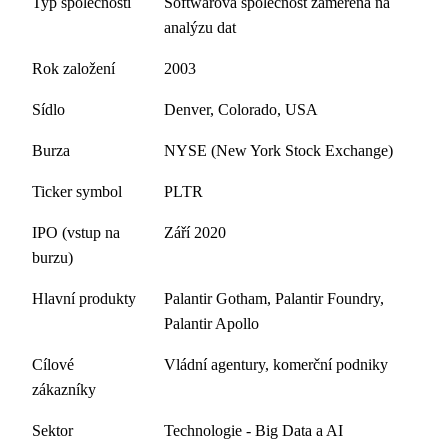
Typ společnosti
Softwarová společnost zaměřená na
analýzu dat
Rok založení
2003
Sídlo
Denver, Colorado, USA
Burza
NYSE (New York Stock Exchange)
Ticker symbol
PLTR
IPO (vstup na
Září 2020
burzu)
Hlavní produkty
Palantir Gotham, Palantir Foundry,
Palantir Apollo
Cílové
Vládní agentury, komerční podniky
zákazníky
Sektor
Technologie - Big Data a AI