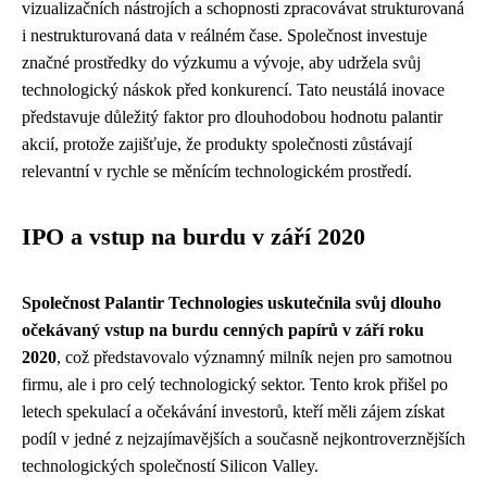
vizualizačních nástrojích a schopnosti zpracovávat strukturovaná
i nestrukturovaná data v reálném čase. Společnost investuje
značné prostředky do výzkumu a vývoje, aby udržela svůj
technologický náskok před konkurencí. Tato neustálá inovace
představuje důležitý faktor pro dlouhodobou hodnotu palantir
akcií, protože zajišťuje, že produkty společnosti zůstávají
relevantní v rychle se měnícím technologickém prostředí.
IPO a vstup na burdu v září 2020
Společnost Palantir Technologies uskutečnila svůj dlouho
očekávaný vstup na burdu cenných papírů v září roku
2020
, což představovalo významný milník nejen pro samotnou
firmu, ale i pro celý technologický sektor. Tento krok přišel po
letech spekulací a očekávání investorů, kteří měli zájem získat
podíl v jedné z nejzajímavějších a současně nejkontroverznějších
technologických společností Silicon Valley.