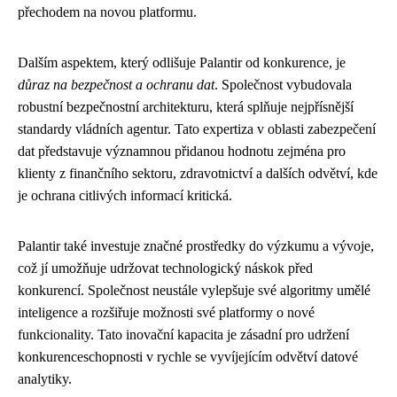
přechodem na novou platformu.
Dalším aspektem, který odlišuje Palantir od konkurence, je
důraz na bezpečnost a ochranu dat
. Společnost vybudovala
robustní bezpečnostní architekturu, která splňuje nejpřísnější
standardy vládních agentur. Tato expertiza v oblasti zabezpečení
dat představuje významnou přidanou hodnotu zejména pro
klienty z finančního sektoru, zdravotnictví a dalších odvětví, kde
je ochrana citlivých informací kritická.
Palantir také investuje značné prostředky do výzkumu a vývoje,
což jí umožňuje udržovat technologický náskok před
konkurencí. Společnost neustále vylepšuje své algoritmy umělé
inteligence a rozšiřuje možnosti své platformy o nové
funkcionality. Tato inovační kapacita je zásadní pro udržení
konkurenceschopnosti v rychle se vyvíjejícím odvětví datové
analytiky.