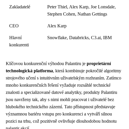
Zakladatelé
Peter Thiel, Alex Karp, Joe Lonsdale,
Stephen Cohen, Nathan Gettings
CEO
Alex Karp
Hlavní
Snowflake, Databricks, C3.ai, IBM
konkurenti
Klíčovou konkurenční výhodou Palantiru je
proprietární
technologická platforma
, která kombinuje pokročilé algoritmy
strojového učení s intuitivním uživatelským rozhraním. Zatímco
mnoho konkurenčních řešení vyžaduje rozsáhlé technické
znalosti a specializované datové analytiky, produkty Palantiru
jsou navrženy tak, aby s nimi mohli pracovat i uživatelé bez
hlubokého technického zázemí. Tato přístupnost představuje
významnou bariéru vstupu pro konkurenci a vytváří silnou
pozici na trhu, což pozitivně ovlivňuje dlouhodobou hodnotu
palantir akcií.