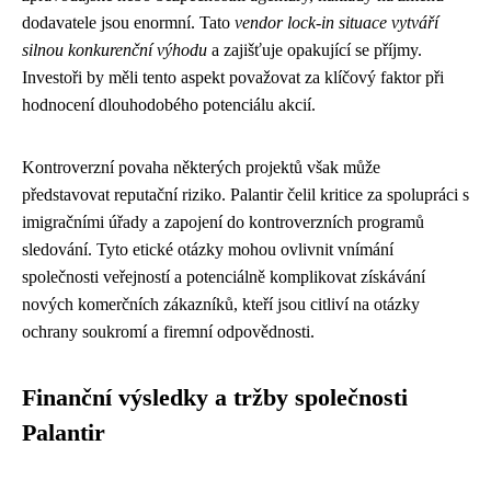
dodavatele jsou enormní. Tato
vendor lock-in situace vytváří
silnou konkurenční výhodu
a zajišťuje opakující se příjmy.
Investoři by měli tento aspekt považovat za klíčový faktor při
hodnocení dlouhodobého potenciálu akcií.
Kontroverzní povaha některých projektů však může
představovat reputační riziko. Palantir čelil kritice za spolupráci s
imigračními úřady a zapojení do kontroverzních programů
sledování. Tyto etické otázky mohou ovlivnit vnímání
společnosti veřejností a potenciálně komplikovat získávání
nových komerčních zákazníků, kteří jsou citliví na otázky
ochrany soukromí a firemní odpovědnosti.
Finanční výsledky a tržby společnosti
Palantir