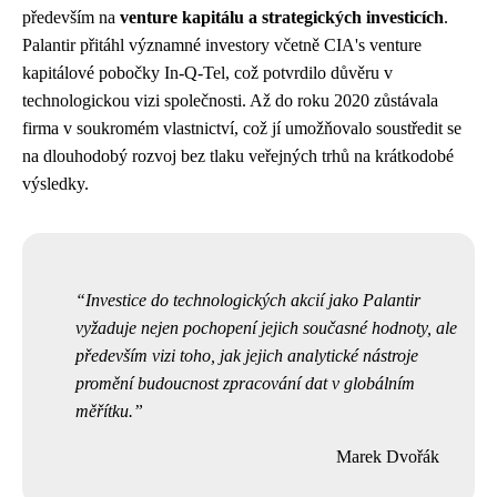
především na
venture kapitálu a strategických investicích
.
Palantir přitáhl významné investory včetně CIA's venture
kapitálové pobočky In-Q-Tel, což potvrdilo důvěru v
technologickou vizi společnosti. Až do roku 2020 zůstávala
firma v soukromém vlastnictví, což jí umožňovalo soustředit se
na dlouhodobý rozvoj bez tlaku veřejných trhů na krátkodobé
výsledky.
Investice do technologických akcií jako Palantir
vyžaduje nejen pochopení jejich současné hodnoty, ale
především vizi toho, jak jejich analytické nástroje
promění budoucnost zpracování dat v globálním
měřítku.
Marek Dvořák