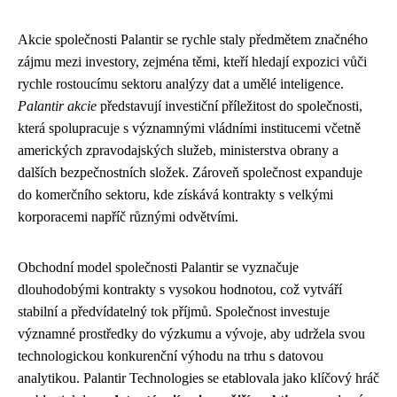
Akcie společnosti Palantir se rychle staly předmětem značného
zájmu mezi investory, zejména těmi, kteří hledají expozici vůči
rychle rostoucímu sektoru analýzy dat a umělé inteligence.
Palantir akcie
představují investiční příležitost do společnosti,
která spolupracuje s významnými vládními institucemi včetně
amerických zpravodajských služeb, ministerstva obrany a
dalších bezpečnostních složek. Zároveň společnost expanduje
do komerčního sektoru, kde získává kontrakty s velkými
korporacemi napříč různými odvětvími.
Obchodní model společnosti Palantir se vyznačuje
dlouhodobými kontrakty s vysokou hodnotou, což vytváří
stabilní a předvídatelný tok příjmů. Společnost investuje
významné prostředky do výzkumu a vývoje, aby udržela svou
technologickou konkurenční výhodu na trhu s datovou
analytikou. Palantir Technologies se etablovala jako klíčový hráč