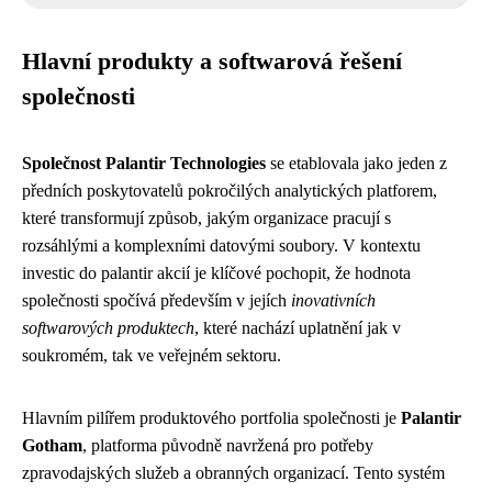
Hlavní produkty a softwarová řešení
společnosti
Společnost Palantir Technologies
se etablovala jako jeden z
předních poskytovatelů pokročilých analytických platforem,
které transformují způsob, jakým organizace pracují s
rozsáhlými a komplexními datovými soubory. V kontextu
investic do palantir akcií je klíčové pochopit, že hodnota
společnosti spočívá především v jejích
inovativních
softwarových produktech
, které nachází uplatnění jak v
soukromém, tak ve veřejném sektoru.
Hlavním pilířem produktového portfolia společnosti je
Palantir
Gotham
, platforma původně navržená pro potřeby
zpravodajských služeb a obranných organizací. Tento systém